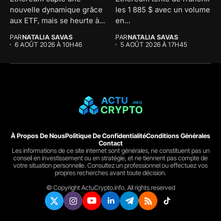
nouvelle dynamique grâce
les 1 885 $ avec un volume
aux ETF, mais se heurte à...
en...
PAR
NATALIA SAVAS
PAR
NATALIA SAVAS
6 AOÛT 2026 À 10H46
5 AOÛT 2026 À 17H45
À Propos De Nous
Politique De Confidentialité
Conditions Générales
Contact
Les informations de ce site internet sont générales, ne constituent pas un
conseil en investissement ou en stratégie, et ne tiennent pas compte de
votre situation personnelle. Consultez un professionnel ou effectuez vos
propres recherches avant toute décision.
© Copyright ActuCrypto.info. All rights reserved