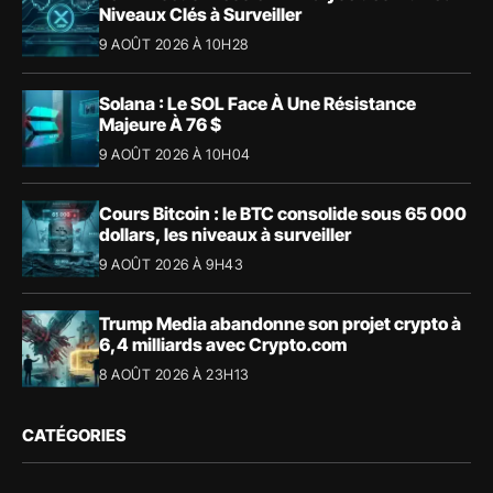
Niveaux Clés à Surveiller
9 AOÛT 2026 À 10H28
Solana : Le SOL Face À Une Résistance
Majeure À 76 $
9 AOÛT 2026 À 10H04
Cours Bitcoin : le BTC consolide sous 65 000
dollars, les niveaux à surveiller
9 AOÛT 2026 À 9H43
Trump Media abandonne son projet crypto à
6,4 milliards avec Crypto.com
8 AOÛT 2026 À 23H13
CATÉGORIES