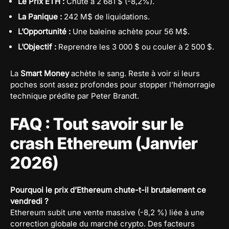
Le Prix ETH :
Chute à 2 681 $ (-8,2%).
La Panique :
242 M$ de liquidations.
L’Opportunité :
Une baleine achète pour 56 M$.
L’Objectif :
Reprendre les 3 000 $ ou couler à 2 500 $.
La
Smart Money
achète le sang. Reste à voir si leurs
poches sont assez profondes pour stopper l’hémorragie
technique prédite par Peter Brandt.
FAQ : Tout savoir sur le
crash Ethereum (Janvier
2026)
Pourquoi le prix d’Ethereum chute-t-il brutalement ce
vendredi ?
Ethereum subit une vente massive (-8,2 %) liée à une
correction globale du marché crypto. Des facteurs