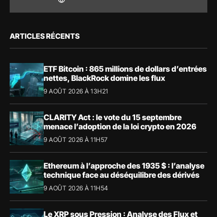
ARTICLES RÉCENTS
ETF Bitcoin : 865 millions de dollars d’entrées
nettes, BlackRock domine les flux
9 AOÛT 2026 À 13H21
CLARITY Act : le vote du 15 septembre
menace l’adoption de la loi crypto en 2026
9 AOÛT 2026 À 11H57
Ethereum à l’approche des 1935 $ : l’analyse
technique face au déséquilibre des dérivés
9 AOÛT 2026 À 11H54
Le XRP sous Pression : Analyse des Flux et