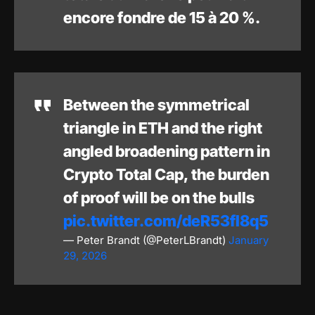
encore fondre de 15 à 20 %.
Between the symmetrical
triangle in ETH and the right
angled broadening pattern in
Crypto Total Cap, the burden
of proof will be on the bulls
pic.twitter.com/deR53fI8q5
— Peter Brandt (@PeterLBrandt)
January
29, 2026