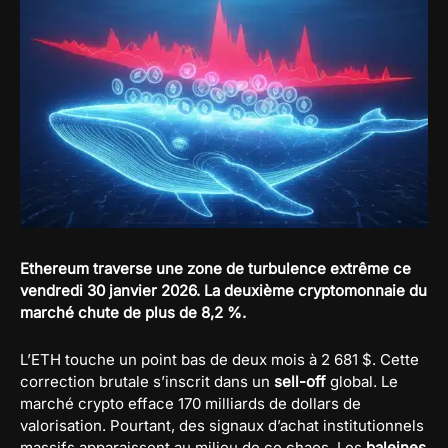
Ethereum traverse une zone de turbulence extrême ce
vendredi 30 janvier 2026. La deuxième cryptomonnaie du
marché chute de plus de 8,2 %.
L’ETH touche un point bas de deux mois à 2 681 $. Cette
correction brutale s’inscrit dans un
sell-off
global. Le
marché crypto efface 170 milliards de dollars de
valorisation. Pourtant, des signaux d’achat institutionnels
massifs apparaissent au milieu de ce chaos. Les
baleines