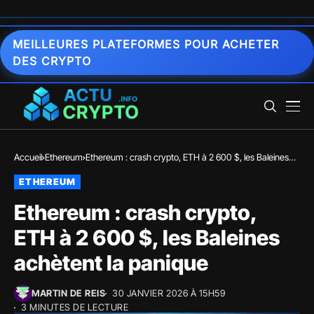
MEILLEURES PLATEFORMES POUR ACHETER
DES CRYPTO
Accueil
Ethereum
Ethereum : crash crypto, ETH à 2 600 $, les Baleines
achètent la panique
ETHEREUM
Ethereum : crash crypto,
ETH à 2 600 $, les Baleines
achètent la panique
MARTIN DE REIS
30 JANVIER 2026 À 15H59
3 MINUTES DE LECTURE