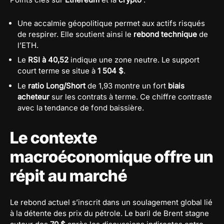
Une accalmie géopolitique permet aux actifs risqués
de respirer. Elle soutient ainsi le
rebond technique
de
l’ETH.
Le
RSI à 40,52
indique une zone neutre. Le support
court terme se situe à
1 504 $
.
Le
ratio Long/Short
de 1,93 montre un fort
biais
acheteur
sur les contrats à terme. Ce chiffre contraste
avec la tendance de fond baissière.
Le contexte
macroéconomique offre un
répit au marché
Le rebond actuel s’inscrit dans un soulagement global lié
à la détente des prix du pétrole. Le baril de Brent stagne