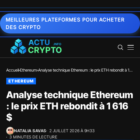
MEILLEURES PLATEFORMES POUR ACHETER
DES CRYPTO
Accueil
Ethereum
Analyse technique Ethereum : le prix ETH rebondit à 1
616 $
ETHEREUM
Analyse technique Ethereum
: le prix ETH rebondit à 1 616
$
NATALIA SAVAS
2 JUILLET 2026 À 9H33
3 MINUTES DE LECTURE