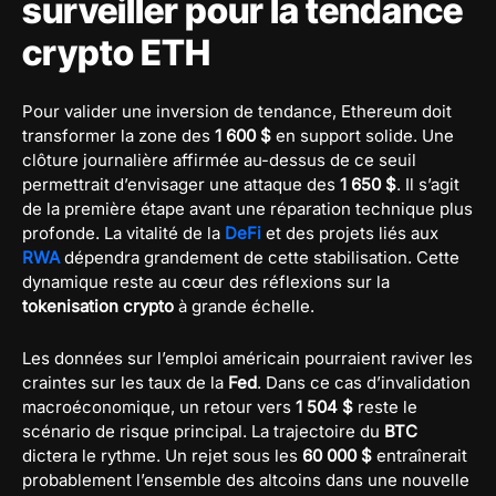
surveiller pour la tendance
crypto ETH
Pour valider une inversion de tendance, Ethereum doit
transformer la zone des
1 600 $
en support solide. Une
clôture journalière affirmée au-dessus de ce seuil
permettrait d’envisager une attaque des
1 650 $
. Il s’agit
de la première étape avant une réparation technique plus
profonde. La vitalité de la
DeFi
et des projets liés aux
RWA
dépendra grandement de cette stabilisation. Cette
dynamique reste au cœur des réflexions sur la
tokenisation crypto
à grande échelle.
Les données sur l’emploi américain pourraient raviver les
craintes sur les taux de la
Fed
. Dans ce cas d’invalidation
macroéconomique, un retour vers
1 504 $
reste le
scénario de risque principal. La trajectoire du
BTC
dictera le rythme. Un rejet sous les
60 000 $
entraînerait
probablement l’ensemble des altcoins dans une nouvelle