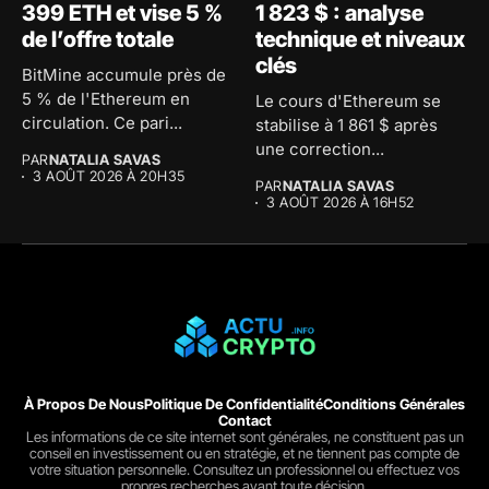
399 ETH et vise 5 %
1 823 $ : analyse
de l’offre totale
technique et niveaux
clés
BitMine accumule près de
5 % de l'Ethereum en
Le cours d'Ethereum se
circulation. Ce pari...
stabilise à 1 861 $ après
une correction...
PAR
NATALIA SAVAS
3 AOÛT 2026 À 20H35
PAR
NATALIA SAVAS
3 AOÛT 2026 À 16H52
À Propos De Nous
Politique De Confidentialité
Conditions Générales
Contact
Les informations de ce site internet sont générales, ne constituent pas un
conseil en investissement ou en stratégie, et ne tiennent pas compte de
votre situation personnelle. Consultez un professionnel ou effectuez vos
propres recherches avant toute décision.