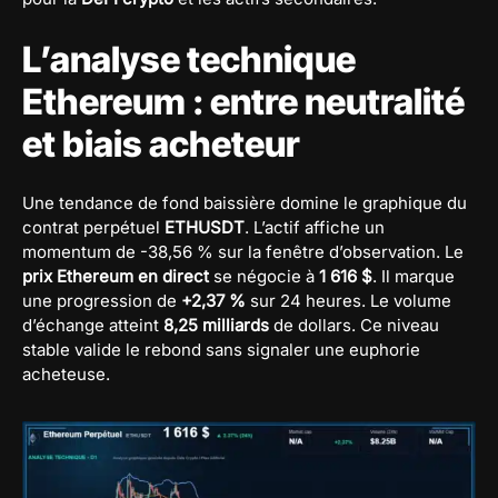
L’analyse technique
Ethereum : entre neutralité
et biais acheteur
Une tendance de fond baissière domine le graphique du
contrat perpétuel
ETHUSDT
. L’actif affiche un
momentum de -38,56 % sur la fenêtre d’observation. Le
prix Ethereum en direct
se négocie à
1 616 $
. Il marque
une progression de
+2,37 %
sur 24 heures. Le volume
d’échange atteint
8,25 milliards
de dollars. Ce niveau
stable valide le rebond sans signaler une euphorie
acheteuse.