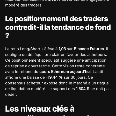
modéré des traders.
Le positionnement des traders
contredit-il la tendance de fond
?
Le ratio Long/Short s’élève à
1,93
sur
Binance Futures
. Il
souligne un déséquilibre clair en faveur des acheteurs.
Ce positionnement spéculatif suggère une anticipation
de reprise à court terme. Cette vision reste cohérente
avec le rebond du
cours Ethereum aujourd’hui
. L’actif
affiche une baisse de
-19,44 %
sur 30 jours. Ce
consensus acheteur expose donc le marché à un risque
de liquidation modéré. Le support des
1 504 $
ne doit pas
céder.
Les niveaux clés à