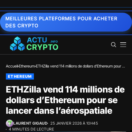
MEILLEURES PLATEFORMES POUR ACHETER
DES CRYPTO
Accueil
Ethereum
ETHZilla vend 114 millions de dollars d’Ethereum pour se
lancer dans l’aérospatiale
ETHEREUM
ETHZilla vend 114 millions de
dollars d’Ethereum pour se
lancer dans l’aérospatiale
LAURENT GIGAUD
25 JANVIER 2026 À 10H45
4 MINUTES DE LECTURE