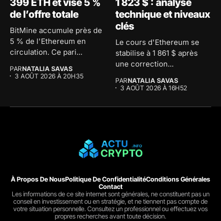
399 ETH et vise 5 %
1 823 $ : analyse
de l’offre totale
technique et niveaux
clés
BitMine accumule près de
5 % de l'Ethereum en
Le cours d'Ethereum se
circulation. Ce pari...
stabilise à 1 861 $ après
une correction...
PAR
NATALIA SAVAS
3 AOÛT 2026 À 20H35
PAR
NATALIA SAVAS
3 AOÛT 2026 À 16H52
À Propos De Nous
Politique De Confidentialité
Conditions Générales
Contact
Les informations de ce site internet sont générales, ne constituent pas un
conseil en investissement ou en stratégie, et ne tiennent pas compte de
votre situation personnelle. Consultez un professionnel ou effectuez vos
propres recherches avant toute décision.