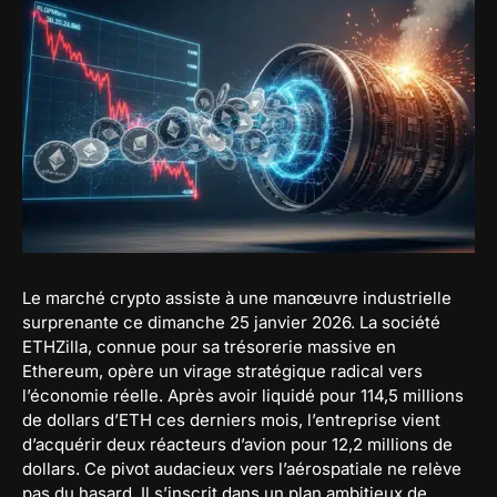
Le marché crypto assiste à une manœuvre industrielle
surprenante ce dimanche 25 janvier 2026. La société
ETHZilla, connue pour sa trésorerie massive en
Ethereum, opère un virage stratégique radical vers
l’économie réelle. Après avoir liquidé pour 114,5 millions
de dollars d’ETH ces derniers mois, l’entreprise vient
d’acquérir deux réacteurs d’avion pour 12,2 millions de
dollars. Ce pivot audacieux vers l’aérospatiale ne relève
pas du hasard. Il s’inscrit dans un plan ambitieux de