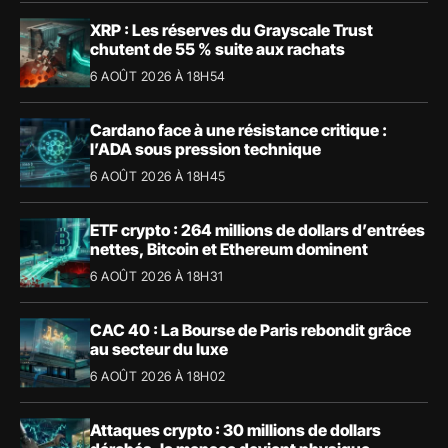
XRP : Les réserves du Grayscale Trust
chutent de 55 % suite aux rachats
6 AOÛT 2026 À 18H54
Cardano face à une résistance critique :
l’ADA sous pression technique
6 AOÛT 2026 À 18H45
ETF crypto : 264 millions de dollars d’entrées
nettes, Bitcoin et Ethereum dominent
6 AOÛT 2026 À 18H31
CAC 40 : La Bourse de Paris rebondit grâce
au secteur du luxe
6 AOÛT 2026 À 18H02
Attaques crypto : 30 millions de dollars