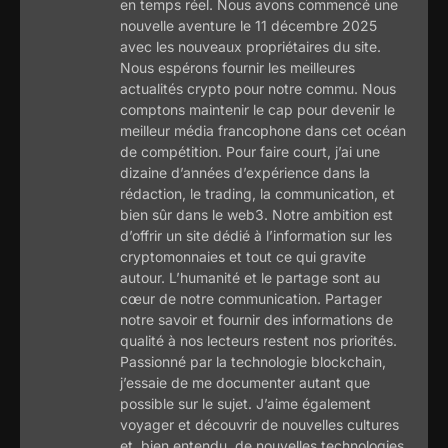
en temps réel. Nous avons commencé une
nouvelle aventure le 11 décembre 2025
avec les nouveaux propriétaires du site.
Nous espérons fournir les meilleures
actualités crypto pour notre commu. Nous
comptons maintenir le cap pour devenir le
meilleur média francophone dans cet océan
de compétition. Pour faire court, j’ai une
dizaine d’années d’expérience dans la
rédaction, le trading, la communication, et
bien sûr dans le web3. Notre ambition est
d’offrir un site dédié à l’information sur les
cryptomonnaies et tout ce qui gravite
autour. L’humanité et le partage sont au
cœur de notre communication. Partager
notre savoir et fournir des informations de
qualité à nos lecteurs restent nos priorités.
Passionné par la technologie blockchain,
j’essaie de me documenter autant que
possible sur le sujet. J’aime également
voyager et découvrir de nouvelles cultures
et, bien entendu, de nouvelles technologies.