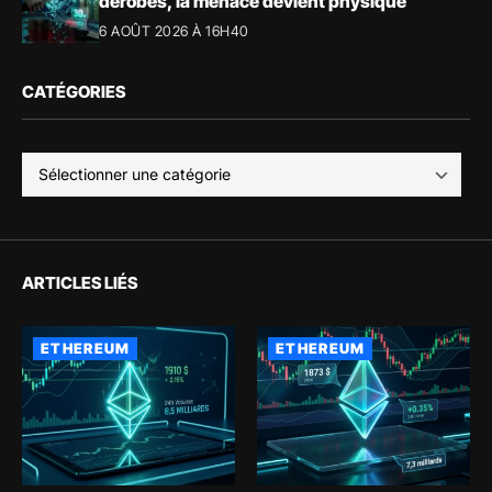
dérobés, la menace devient physique
6 AOÛT 2026 À 16H40
CATÉGORIES
ARTICLES LIÉS
ETHEREUM
ETHEREUM