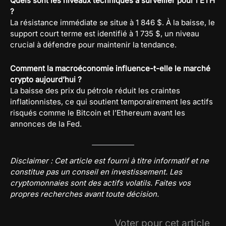
Quels sont les niveaux techniques à surveiller pour l’ETH
?
La résistance immédiate se situe à 1 846 $. À la baisse, le
support court terme est identifié à 1 735 $, un niveau
crucial à défendre pour maintenir la tendance.
Comment la macroéconomie influence-t-elle le marché
crypto aujourd’hui ?
La baisse des prix du pétrole réduit les craintes
inflationnistes, ce qui soutient temporairement les actifs
risqués comme le Bitcoin et l’Ethereum avant les
annonces de la Fed.
Disclaimer : Cet article est fourni à titre informatif et ne
constitue pas un conseil en investissement. Les
cryptomonnaies sont des actifs volatils. Faites vos
propres recherches avant toute décision.
Voter pour cet article