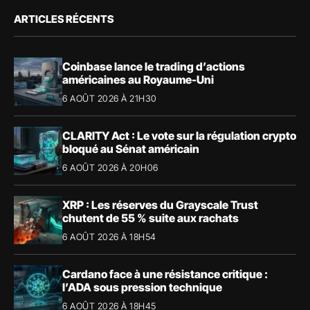
ARTICLES RÉCENTS
Coinbase lance le trading d’actions
américaines au Royaume-Uni
6 AOÛT 2026 À 21H30
CLARITY Act : Le vote sur la régulation crypto
bloqué au Sénat américain
6 AOÛT 2026 À 20H06
XRP : Les réserves du Grayscale Trust
chutent de 55 % suite aux rachats
6 AOÛT 2026 À 18H54
Cardano face à une résistance critique :
l’ADA sous pression technique
6 AOÛT 2026 À 18H45