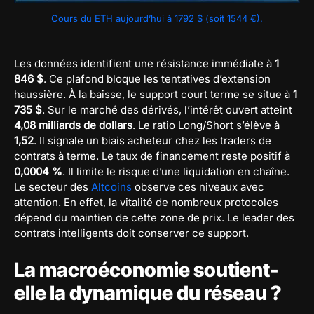
Cours du ETH aujourd’hui à 1792 $ (soit 1544 €).
Les données identifient une résistance immédiate à
1
846 $
. Ce plafond bloque les tentatives d’extension
haussière. À la baisse, le support court terme se situe à
1
735 $
. Sur le marché des dérivés, l’intérêt ouvert atteint
4,08 milliards de dollars
. Le ratio Long/Short s’élève à
1,52
. Il signale un biais acheteur chez les traders de
contrats à terme. Le taux de financement reste positif à
0,0004 %
. Il limite le risque d’une liquidation en chaîne.
Le secteur des
Altcoins
observe ces niveaux avec
attention. En effet, la vitalité de nombreux protocoles
dépend du maintien de cette zone de prix. Le leader des
contrats intelligents doit conserver ce support.
La macroéconomie soutient-
elle la dynamique du réseau ?