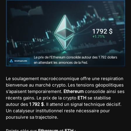
Le prix de l'Ethereum consolide autour des 1 792 dollars
en attendant les annonces de la Fed.
Le soulagement macroéconomique offre une respiration
bienvenue au marché crypto. Les tensions géopolitiques
s’apaisent temporairement.
Ethereum
consolide ainsi ses
récents gains. Le prix de la crypto
ETH
se stabilise
autour des
1 792 $
. Il attend un signal technique décisif.
Un catalyseur institutionnel reste nécessaire pour
poursuivre sa trajectoire.
Points clés sur
Ethereum
et
ETH
: