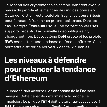
Le rebond des cryptomonnaies semble cohérent avec la
baisse du pétrole et le maintien des indices boursiers.
Cette corrélation reste toutefois fragile. Le
cours Bitcoin
peut échouer à franchir sa propre résistance. Dans ce
cas, la crypto
Ethereum
risque une correction vers ses
supports récents. Les nouvelles géopolitiques n’y
changeront rien. L’écosystème
DeFI crypto
et les projets
RWA
nécessitent une tendance de fond confirmée. Cela
permettra d’attirer de nouveaux capitaux durables.
Les niveaux à défendre
pour relancer la tendance
d’Ethereum
Le marché doit absorber les
annonces de la Fed
sans
panique. Cette capacité déterminera la prochaine
impulsion. Le prix de l’
ETH
doit clôturer au-dessus des
1
846 $
avec un volume significatif. Cette condition valide