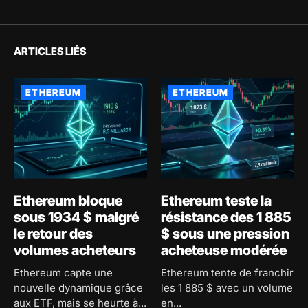
ARTICLES LIÉS
ETHEREUM
ETHEREUM
Ethereum bloque
Ethereum teste la
sous 1934 $ malgré
résistance des 1 885
le retour des
$ sous une pression
volumes acheteurs
acheteuse modérée
Ethereum capte une
Ethereum tente de franchir
nouvelle dynamique grâce
les 1 885 $ avec un volume
aux ETF, mais se heurte à...
en...