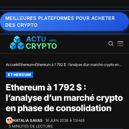
MEILLEURES PLATEFORMES POUR ACHETER
DES CRYPTO
Accueil
Ethereum
Ethereum à 1 792 $ : l’analyse d’un marché crypto en
phase de consolidation
ETHEREUM
Ethereum à 1 792 $ :
l’analyse d’un marché crypto
en phase de consolidation
NATALIA SAVAS
16 JUIN 2026 À 13H48
3 MINUTES DE LECTURE