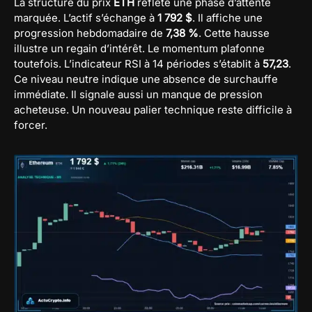
La structure du prix
ETH
reflète une phase d’attente
marquée. L’actif s’échange à
1 792 $
. Il affiche une
progression hebdomadaire de
7,38 %
. Cette hausse
illustre un regain d’intérêt. Le momentum plafonne
toutefois. L’indicateur RSI à 14 périodes s’établit à
57,23
.
Ce niveau neutre indique une absence de surchauffe
immédiate. Il signale aussi un manque de pression
acheteuse. Un nouveau palier technique reste difficile à
forcer.