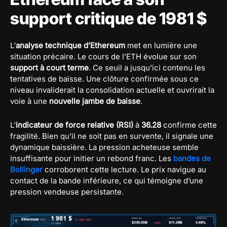
support critique de 1981 $
L’
analyse technique d’Ethereum
met en lumière une
situation précaire. Le cours de l’ETH évolue sur son
support à court terme
. Ce seuil a jusqu’ici contenu les
tentatives de baisse. Une clôture confirmée sous ce
niveau invaliderait la consolidation actuelle et ouvrirait la
voie à une
nouvelle jambe de baisse
.
L’
indicateur de force relative (RSI)
à
36.28
confirme cette
fragilité. Bien qu’il ne soit pas en survente, il signale une
dynamique baissière. La pression acheteuse semble
insuffisante pour initier un rebond franc. Les
bandes de
Bollinger
corroborent cette lecture. Le prix navigue au
contact de la bande inférieure, ce qui témoigne d’une
pression vendeuse persistante.