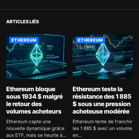
ARTICLES LIÉS
ETHEREUM
ETHEREUM
Ethereum bloque
Ethereum teste la
sous 1934 $ malgré
résistance des 1 885
le retour des
$ sous une pression
volumes acheteurs
acheteuse modérée
Ethereum capte une
Ethereum tente de franchir
nouvelle dynamique grâce
les 1 885 $ avec un volume
aux ETF, mais se heurte à...
en...