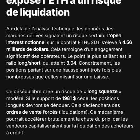
expose l’ETH à un risque
de liquidation
Au-delà de l’analyse technique, les données des
marchés dérivés signalent un risque certain. L’
open
interest notionnel
sur le contrat ETHUSDT s’élève à
4.56
milliards de dollars
. Cela témoigne d’un engagement
significatif des opérateurs. Le point le plus saillant est le
ratio long/short
, qui atteint
3.04
. Concrètement, les
positions pariant sur une hausse sont trois fois plus
nombreuses que celles misant sur une baisse.
Ce déséquilibre crée un risque de «
long squeeze
»
modéré. Si le support de
1981 $
cède, les positions
longues devront se dénouer. Cela déclenchera des
ordres de vente forcés
(liquidations). Ce mécanisme
pourrait accélérer brutalement la chute du prix, car les
vendeurs capitaliseraient sur la liquidation des acheteurs
à crédit.