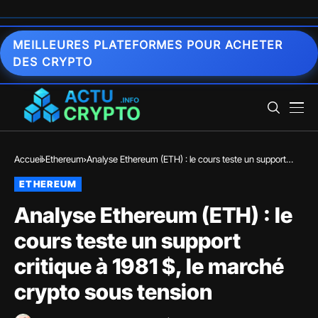
MEILLEURES PLATEFORMES POUR ACHETER
DES CRYPTO
Accueil
Ethereum
Analyse Ethereum (ETH) : le cours teste un support
critique à 1981 $, le marché crypto sous tension
ETHEREUM
Analyse Ethereum (ETH) : le
cours teste un support
critique à 1981 $, le marché
crypto sous tension