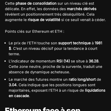
Cette
phase de consolidation
sur un niveau clé est
délicate. En effet, les données des
marchés dérivés
révèlent un positionnement très déséquilibré. Cela
augmente le
risque de volatilité
si ce seuil venait à céder.
Points clés sur Ethereum et ETH :
Le prix de l’ETH touche son
support technique
à
1981
$
. C’est un niveau décisif pour la tendance à court
terme.
L’indicateur de momentum
RSI (14)
se situe à
36.28
.
Cette zone neutre, proche de la survente, traduit une
absence de dynamique acheteuse.
Le marché des futures montre un
ratio long/short
de
3.04
. Cela indique que les positions longues sont
majoritaires, exposant l’ETH à un risque de
liquidations
en cascade
.
Ethereum face à son