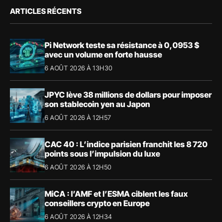
ARTICLES RÉCENTS
Pi Network teste sa résistance à 0,0953 $
avec un volume en forte hausse
6 AOÛT 2026 À 13H30
JPYC lève 38 millions de dollars pour imposer
son stablecoin yen au Japon
6 AOÛT 2026 À 12H57
CAC 40 : L’indice parisien franchit les 8 720
points sous l’impulsion du luxe
6 AOÛT 2026 À 12H50
MiCA : l’AMF et l’ESMA ciblent les faux
conseillers crypto en Europe
6 AOÛT 2026 À 12H34