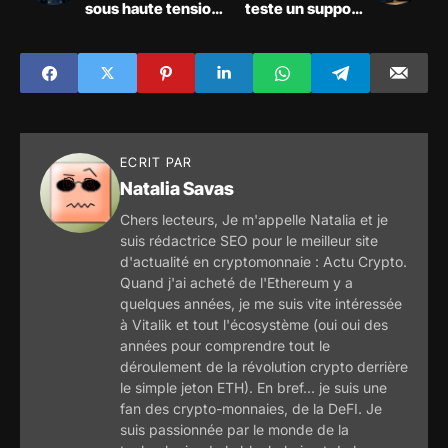
sous haute tension
teste un support
face aux
critique à 84 $
incertitudes
monétaires
ECRIT PAR
Natalia Savas
Chers lecteurs, Je m'appelle Natalia et je
suis rédactrice SEO pour le meilleur site
d'actualité en cryptomonnaie : Actu Crypto.
Quand j'ai acheté de l'Ethereum y a
quelques années, je me suis vite intéressée
à Vitalik et tout l'écosystème (oui oui des
années pour comprendre tout le
déroulement de la révolution crypto derrière
le simple jeton ETH). En bref... je suis une
fan des crypto-monnaies, de la DeFI. Je
suis passionnée par le monde de la