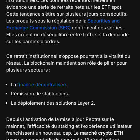
institutionnels. Les données récentes mettent en
évidence une série de retraits nets sur les ETF spot.
Cette tendance s’étire sur plusieurs jours consécutifs.
Les produits sous la régulation de la
Securities and
Exchange Commission (SEC)
confirment ces sorties.
Elles créent un déséquilibre entre l’offre et la demande
sur les carnets d’ordres.
Ce retrait institutionnel s’oppose pourtant à la vitalité du
réseau. La blockchain maintient son rôle de pilier pour
plusieurs secteurs :
La
finance décentralisée
.
L’émission de stablecoins.
Le déploiement des solutions Layer 2.
Depuis l’activation de la mise à jour Pectra sur le
mainnet, l’efficacité du staking et l’expérience utilisateur
franchissent un nouveau cap. Le
marché crypto ETH
traverse une période de contraste. L’infrastructure