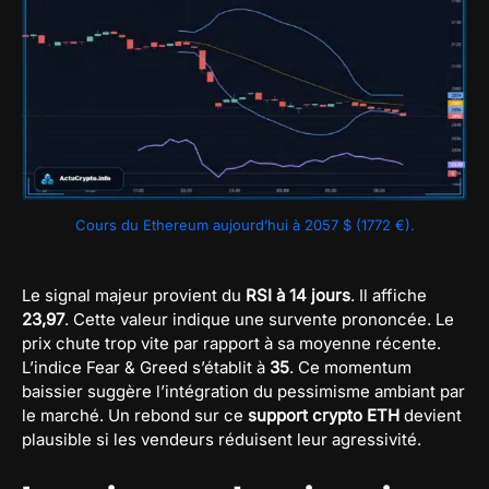
Cours du Ethereum aujourd’hui à 2057 $ (1772 €).
Le signal majeur provient du
RSI à 14 jours
. Il affiche
23,97
. Cette valeur indique une survente prononcée. Le
prix chute trop vite par rapport à sa moyenne récente.
L’indice Fear & Greed s’établit à
35
. Ce momentum
baissier suggère l’intégration du pessimisme ambiant par
le marché. Un rebond sur ce
support crypto ETH
devient
plausible si les vendeurs réduisent leur agressivité.