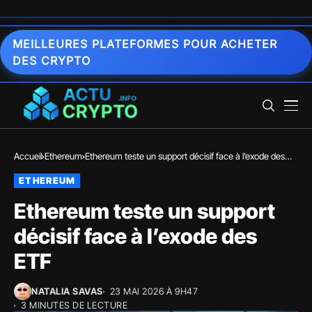
MEILLEURES PLATEFORMES POUR ACHETER
DES CRYPTO
Accueil
Ethereum
Ethereum teste un support décisif face à l’exode des
ETF
ETHEREUM
Ethereum teste un support
décisif face à l’exode des
ETF
NATALIA SAVAS
23 MAI 2026 À 9H47
3 MINUTES DE LECTURE