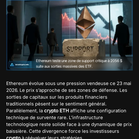
Ethereum teste une zone de support critique à 2056 $
suite aux sorties massives des ETF.
Ethereum évolue sous une pression vendeuse ce 23 mai
2026. Le prix s’approche de ses zones de défense. Les
sorties de capitaux sur les produits financiers
traditionnels pèsent sur le sentiment général.
Parallèlement, la
crypto ETH
affiche une configuration
technique de survente rare. L’infrastructure
technologique reste solide face à une dynamique de prix
baissière. Cette divergence force les investisseurs
crypto
à réévaluer leurs stratégies.