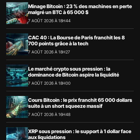
Minage Bitcoin : 23 % des machines en perte
malgré un BTC à 65 000 $
7 AOÛT 2026 À 18H44
CAC 40 : La Bourse de Paris franchit les 8
700 points grâce à la tech
7 AOÛT 2026 À 18H27
Le marché crypto sous pression : la
dominance de Bitcoin aspire la liquidité
7 AOÛT 2026 À 18H00
Cours Bitcoin : le prix franchit 65 000 dollars
suite à un short squeeze massif
7 AOÛT 2026 À 16H48
XRP sous pression : le support à 1 dollar face
aux liquidations