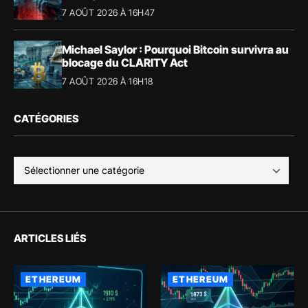
7 AOÛT 2026 À 16H47
Michael Saylor : Pourquoi Bitcoin survivra au
blocage du CLARITY Act
7 AOÛT 2026 À 16H18
CATÉGORIES
ARTICLES LIÉS
ETHEREUM
ETHEREUM