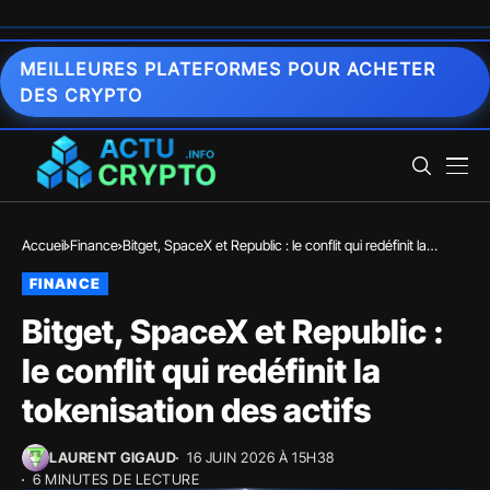
MEILLEURES PLATEFORMES POUR ACHETER
DES CRYPTO
Accueil
Finance
Bitget, SpaceX et Republic : le conflit qui redéfinit la
tokenisation des actifs
FINANCE
Bitget, SpaceX et Republic :
le conflit qui redéfinit la
tokenisation des actifs
LAURENT GIGAUD
16 JUIN 2026 À 15H38
6 MINUTES DE LECTURE