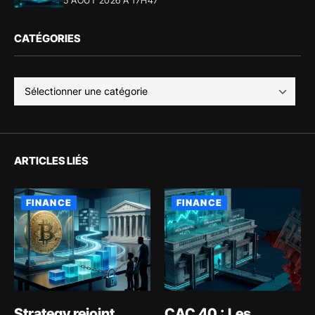
CATÉGORIES
ARTICLES LIÉS
FINANCE
FINANCE
Strategy rejoint
CAC 40 : Les