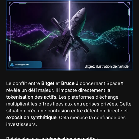
Bitget: illustration de l'article
Le conflit entre
Bitget
et
Bruce J
concernant SpaceX
révèle un défi majeur. Il impacte directement la
tokenisation des actifs
. Les plateformes d’échange
multiplient les offres liées aux entreprises privées. Cette
situation crée une confusion entre détention directe et
exposition synthétique
. Cela menace la confiance des
investisseurs.
Points clés sur la
tokenisation des actifs
: