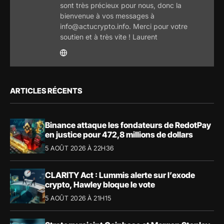
sont très précieux pour nous, donc la
bienvenue à vos messages à
info@actucrypto.info. Merci pour votre
soutien et à très vite ! Laurent
ARTICLES RÉCENTS
Binance attaque les fondateurs de RedotPay
en justice pour 472,8 millions de dollars
5 AOÛT 2026 À 22H36
CLARITY Act : Lummis alerte sur l’exode
crypto, Hawley bloque le vote
5 AOÛT 2026 À 21H15