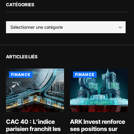
CATÉGORIES
ARTICLES LIÉS
FINANCE
FINANCE
CAC 40 : L’indice
ARK Invest renforce
parisien franchit les
ses positions sur