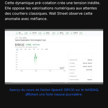
Cette dynamique pré-cotation crée une tension inédite.
Elle oppose les valorisations numériques aux attentes
des courtiers classiques. Wall Street observe cette
anomalie avec méfiance.
Aperçu du cours de l’action SpaceX (SPCX) sur le NASDAQ,
affichant une forte hausse journalière.