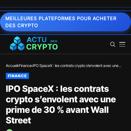
MEILLEURES PLATEFORMES POUR ACHETER
DES CRYPTO
Accueil
Finance
IPO SpaceX : les contrats crypto s’envolent avec une
prime de 30 % avant Wall Street
FINANCE
IPO SpaceX : les contrats
crypto s’envolent avec une
prime de 30 % avant Wall
Street