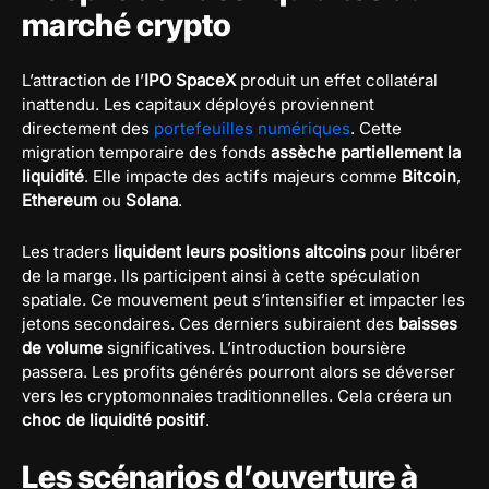
marché crypto
L’attraction de l’
IPO SpaceX
produit un effet collatéral
inattendu. Les capitaux déployés proviennent
directement des
portefeuilles numériques
. Cette
migration temporaire des fonds
assèche partiellement la
liquidité
. Elle impacte des actifs majeurs comme
Bitcoin
,
Ethereum
ou
Solana
.
Les traders
liquident leurs positions altcoins
pour libérer
de la marge. Ils participent ainsi à cette spéculation
spatiale. Ce mouvement peut s’intensifier et impacter les
jetons secondaires. Ces derniers subiraient des
baisses
de volume
significatives. L’introduction boursière
passera. Les profits générés pourront alors se déverser
vers les cryptomonnaies traditionnelles. Cela créera un
choc de liquidité positif
.
Les scénarios d’ouverture à