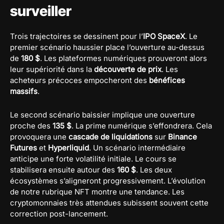
surveiller
Trois trajectoires se dessinent pour l’
IPO SpaceX
. Le
premier scénario haussier place l’ouverture au-dessus
de
180 $
. Les plateformes numériques prouveront alors
leur supériorité dans la
découverte de prix
. Les
acheteurs précoces empocheront des
bénéfices
massifs
.
Le second scénario baissier implique une ouverture
proche des
135 $
. La prime numérique s’effondrera. Cela
provoquera une
cascade de liquidations
sur
Binance
Futures
et
Hyperliquid
. Un scénario intermédiaire
anticipe une forte volatilité initiale. Le cours se
stabilisera ensuite autour des
160 $
. Les deux
écosystèmes s’aligneront progressivement. L’évolution
de notre rubrique NFT montre une tendance. Les
cryptomonnaies très attendues subissent souvent cette
correction post-lancement.