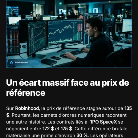
Un écart massif face au prix de
référence
Sur
Robinhood
, le prix de référence stagne autour de
135
$
. Pourtant, les carnets d’ordres numériques racontent
une autre histoire. Les contrats liés à l’
IPO SpaceX
se
négocient entre
172 $
et
175 $
. Cette différence brutale
matérialise une prime d’environ
30 %
. Les opérateurs