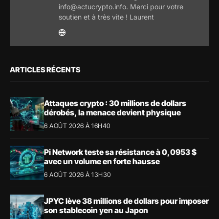
info@actucrypto.info. Merci pour votre
soutien et à très vite ! Laurent
ARTICLES RÉCENTS
Attaques crypto : 30 millions de dollars
dérobés, la menace devient physique
6 AOÛT 2026 À 16H40
Pi Network teste sa résistance à 0,0953 $
avec un volume en forte hausse
6 AOÛT 2026 À 13H30
JPYC lève 38 millions de dollars pour imposer
son stablecoin yen au Japon