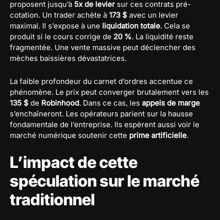
proposent jusqu’à
5x de levier
sur ces contrats pré-
cotation. Un trader achète à
173 $
avec un levier
maximal. Il s’expose à une
liquidation totale
. Cela se
produit si le cours corrige de
20 %
. La liquidité reste
fragmentée. Une vente massive peut déclencher des
mèches baissières dévastatrices.
La faible profondeur du carnet d’ordres accentue ce
phénomène. Le prix peut converger brutalement vers les
135 $
de
Robinhood
. Dans ce cas, les
appels de marge
s’enchaîneront. Les opérateurs parient sur la hausse
fondamentale de l’entreprise. Ils espèrent aussi voir le
marché numérique soutenir cette
prime artificielle
.
L’impact de cette
spéculation sur le marché
traditionnel