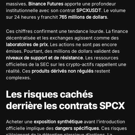
massives.
Binance Futures
apporte une profondeur
institutionnelle avec son contrat
SPCXUSDT
. Le volume
sur 24 heures y franchit
765 millions de dollars
.
Ces chiffres confirment une tendance lourde. La finance
décentralisée et les exchanges agissent comme des
laboratoires de prix
. Les actions ne sont pas encore
émises. Pourtant, des millions de dollars valident des
niveaux de support et de résistance
. Les ressources
officielles de la SEC sur les crypto-actifs rappellent une
réalité. Ces
produits dérivés non régulés
restent
complexes.
Les risques cachés
derrière les contrats SPCX
Acheter une
exposition synthétique
avant l’introduction
officielle implique des
dangers spécifiques
. Ces risques
s’éloignent de la détention classique d’actions. La