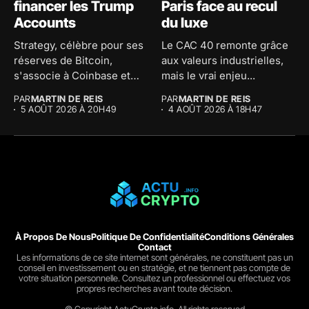
financer les Trump
Paris face au recul
Accounts
du luxe
Strategy, célèbre pour ses
Le CAC 40 remonte grâce
réserves de Bitcoin,
aux valeurs industrielles,
s'associe à Coinbase et
mais le vrai enjeu...
Morgan...
PAR
MARTIN DE REIS
PAR
MARTIN DE REIS
5 AOÛT 2026 À 20H49
4 AOÛT 2026 À 18H47
À Propos De Nous
Politique De Confidentialité
Conditions Générales
Contact
Les informations de ce site internet sont générales, ne constituent pas un
conseil en investissement ou en stratégie, et ne tiennent pas compte de
votre situation personnelle. Consultez un professionnel ou effectuez vos
propres recherches avant toute décision.