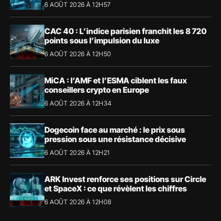
6 AOÛT 2026 À 12H57
CAC 40 : L’indice parisien franchit les 8 720
points sous l’impulsion du luxe
6 AOÛT 2026 À 12H50
MiCA : l’AMF et l’ESMA ciblent les faux
conseillers crypto en Europe
6 AOÛT 2026 À 12H34
Dogecoin face au marché : le prix sous
pression sous une résistance décisive
6 AOÛT 2026 À 12H21
ARK Invest renforce ses positions sur Circle
et SpaceX : ce que révèlent les chiffres
6 AOÛT 2026 À 12H08