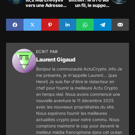
vers une Adresse
un fil, le support
de Burn, un Acte
des 75 220 $ en
Inexpliqué
ligne de mire
ECRIT PAR
Laurent Gigaud
Bonjour la communauté ActuCrypto .info Je
me présente, je m'appelle Laurent... (pas
Henri) Je suis fier d'être le rédacteur en
chef pour fournir la meilleure Actu Crypto
en temps réel. Nous avons commencé une
nouvelle aventure le 11 décembre 2025
avec les nouveaux propriétaires du site.
Nous espérons fournir les meilleures
actualités crypto pour notre commu. Nous
comptons maintenir le cap pour devenir le
meilleur média francophone dans cet océan