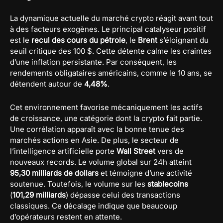
La dynamique actuelle du marché crypto réagit avant tout
à des facteurs exogènes. Le principal catalyseur positif
est le
recul des cours du pétrole
, le
Brent
s’éloignant du
seuil critique des 100 $. Cette détente calme les craintes
d’une inflation persistante. Par conséquent, les
rendements obligataires américains, comme le 10 ans, se
détendent autour de
4,48%
.
Cet environnement favorise mécaniquement les actifs
de croissance, une catégorie dont la crypto fait partie.
Une corrélation apparaît avec la bonne tenue des
marchés actions en Asie. De plus, le secteur de
l’intelligence artificielle porte
Wall Street
vers de
nouveaux records. Le volume global sur 24h atteint
95,30 milliards de dollars
et témoigne d’une activité
soutenue. Toutefois, le volume sur les
stablecoins
(
101,29 milliards
) dépasse celui des transactions
classiques. Ce décalage indique que beaucoup
d’opérateurs restent en attente.