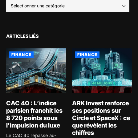
ARTICLES LIÉS
FINANCE
FINANCE
CAC 40 : L’indice
ARK Invest renforce
parisien franchit les
ses positions sur
8 720 points sous
Circle et SpaceX : ce
l’impulsion du luxe
que révèlent les
chiffres
Le CAC 40 repasse au-