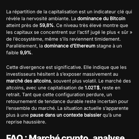
La répartition de la capitalisation est un indicateur clé qui
révèle la nervosité ambiante. La
dominance du Bitcoin
atteint près de
59,8%
. Ce niveau très élevé montre que
les capitaux se concentrent sur l’actif jugé le plus « sûr »
de l’écosystème, même s’ils reviennent timidement.
Parallèlement, la
dominance d’Ethereum
stagne à un
faible
9,9%
.
Cette divergence est significative. Elle indique que les
investisseurs hésitent à s’exposer massivement au
marché des altcoins
, souvent plus volatil. Le marché des
altcoins, avec une capitalisation de
1.02T$
, reste en
retrait. Tant que cette configuration perdure, un
retournement de tendance durable reste incertain pour
l’ensemble du marché. La situation actuelle s’apparente
plus à une
pause dans un contexte baissier
qu’à une
reprise haussière.
FAQ : Marché crypto, analyse