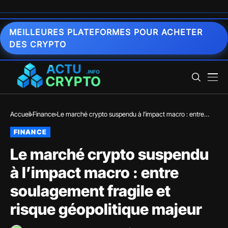
MEILLEURES PLATEFORMES POUR ACHETER
DES CRYPTO
Accueil
Finance
Le marché crypto suspendu à l’impact macro : entre
soulagement fragile et risque géopolitique majeur
FINANCE
Le marché crypto suspendu
à l’impact macro : entre
soulagement fragile et
risque géopolitique majeur