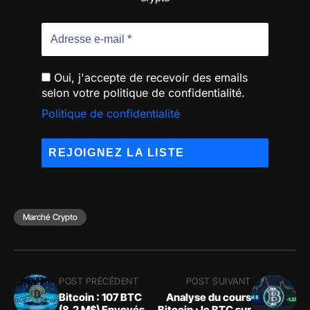
Oui, j'accepte de recevoir des emails
selon votre politique de confidentialité.
Politique de confidentialité
Marché Crypto
POST PRÉCÉDENT
POST SUIVANT
Bitcoin : 107 BTC
Analyse du cours
(8,2 M$) Envoyés
Bitcoin : le BTC sur