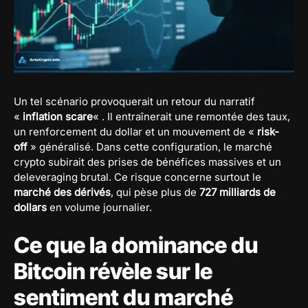
Un tel scénario provoquerait un retour du narratif
«
inflation scare
« . Il entraînerait une remontée des taux,
un renforcement du dollar et un mouvement de «
risk-
off
» généralisé. Dans cette configuration, le marché
crypto subirait des prises de bénéfices massives et un
deleveraging brutal. Ce risque concerne surtout le
marché des dérivés
, qui pèse plus de
727 milliards de
dollars
en volume journalier.
Ce que la dominance du
Bitcoin révèle sur le
sentiment du marché