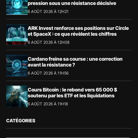
pression sous une résistance décisive
6 AOÛT 2026 À 12H21
ARK Invest renforce ses positions sur Circle
et SpaceX : ce que révèlent les chiffres
6 AOÛT 2026 À 12H08
Cardano freine sa course : une correction
avant la résistance ?
6 AOÛT 2026 À 11H56
Cours Bitcoin : le rebond vers 65 000 $
soutenu par les ETF et les liquidations
6 AOÛT 2026 À 11H18
CATÉGORIES