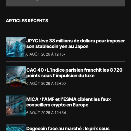
ARTICLES RÉCENTS
JPYC lève 38 millions de dollars pour imposer
son stablecoin yen au Japon
6 AOÛT 2026 À 12H57
CAC 40 : L’indice parisien franchit les 8 720
points sous l’impulsion du luxe
6 AOÛT 2026 À 12H50
MiCA : l’AMF et l’ESMA ciblent les faux
conseillers crypto en Europe
6 AOÛT 2026 À 12H34
Dogecoin face au marché : le prix sous