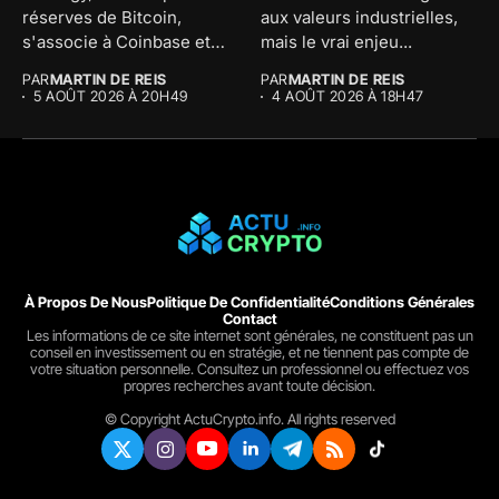
réserves de Bitcoin,
aux valeurs industrielles,
s'associe à Coinbase et
mais le vrai enjeu...
Morgan...
PAR
MARTIN DE REIS
PAR
MARTIN DE REIS
5 AOÛT 2026 À 20H49
4 AOÛT 2026 À 18H47
À Propos De Nous
Politique De Confidentialité
Conditions Générales
Contact
Les informations de ce site internet sont générales, ne constituent pas un
conseil en investissement ou en stratégie, et ne tiennent pas compte de
votre situation personnelle. Consultez un professionnel ou effectuez vos
propres recherches avant toute décision.
© Copyright ActuCrypto.info. All rights reserved