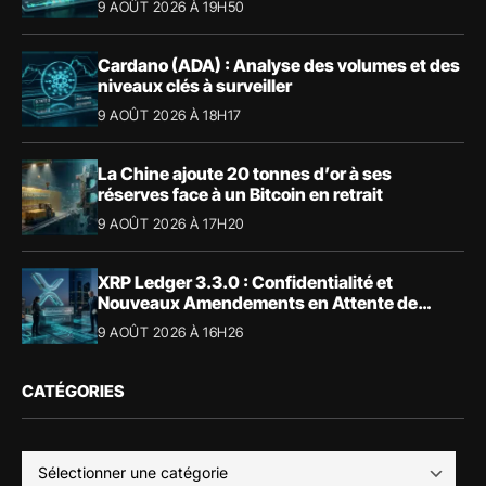
9 AOÛT 2026 À 19H50
Cardano (ADA) : Analyse des volumes et des
niveaux clés à surveiller
9 AOÛT 2026 À 18H17
La Chine ajoute 20 tonnes d’or à ses
réserves face à un Bitcoin en retrait
9 AOÛT 2026 À 17H20
XRP Ledger 3.3.0 : Confidentialité et
Nouveaux Amendements en Attente de
Validation
9 AOÛT 2026 À 16H26
CATÉGORIES