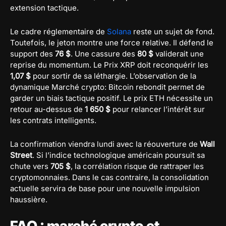
extension tactique.
Le cadre réglementaire de
Solana
reste un sujet de fond.
Toutefois, le jeton montre une force relative. Il défend le
support des
76 $
. Une cassure des
80 $
validerait une
reprise du momentum. Le Prix XRP doit reconquérir les
1,07 $
pour sortir de sa léthargie. L’observation de la
dynamique Marché crypto: Bitcoin rebondit permet de
garder un biais tactique positif. Le prix ETH nécessite un
retour au-dessus de
1 650 $
pour relancer l’intérêt sur
les contrats intelligents.
La confirmation viendra lundi avec la réouverture de
Wall
Street
. Si l’indice technologique américain poursuit sa
chute vers
705 $
, la corrélation risque de rattraper les
cryptomonnaies. Dans le cas contraire, la consolidation
actuelle servira de base pour une nouvelle impulsion
haussière.
FAQ : marché crypto et