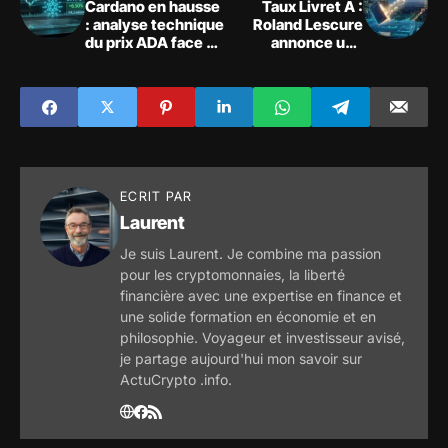
Cardano en hausse
Taux Livret A :
: analyse technique
Roland Lescure
du prix ADA face au
annonce une
rebond du marché
hausse au 1er août
2026
ECRIT PAR
Laurent
Je suis Laurent. Je combine ma passion
pour les cryptomonnaies, la liberté
financière avec une expertise en finance et
une solide formation en économie et en
philosophie. Voyageur et investisseur avisé,
je partage aujourd'hui mon savoir sur
ActuCrypto .info.