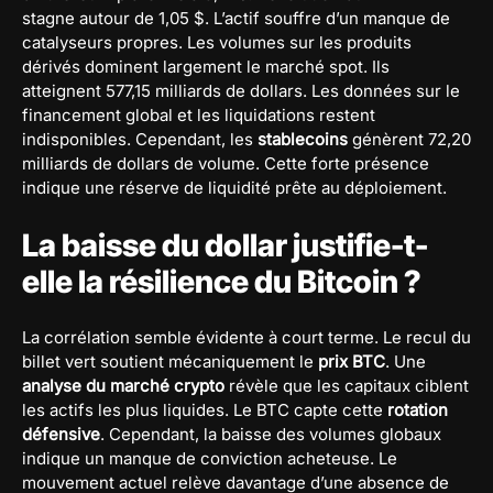
stagne autour de 1,05 $. L’actif souffre d’un manque de
catalyseurs propres. Les volumes sur les produits
dérivés dominent largement le marché spot. Ils
atteignent 577,15 milliards de dollars. Les données sur le
financement global et les liquidations restent
indisponibles. Cependant, les
stablecoins
génèrent 72,20
milliards de dollars de volume. Cette forte présence
indique une réserve de liquidité prête au déploiement.
La baisse du dollar justifie-t-
elle la résilience du Bitcoin ?
La corrélation semble évidente à court terme. Le recul du
billet vert soutient mécaniquement le
prix BTC
. Une
analyse du marché crypto
révèle que les capitaux ciblent
les actifs les plus liquides. Le BTC capte cette
rotation
défensive
. Cependant, la baisse des volumes globaux
indique un manque de conviction acheteuse. Le
mouvement actuel relève davantage d’une absence de