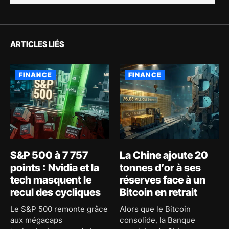
ARTICLES LIÉS
FINANCE
FINANCE
S&P 500 à 7 757
La Chine ajoute 20
points : Nvidia et la
tonnes d’or à ses
tech masquent le
réserves face à un
recul des cycliques
Bitcoin en retrait
Le S&P 500 remonte grâce
Alors que le Bitcoin
aux mégacaps
consolide, la Banque