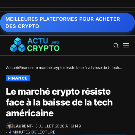
MEILLEURES PLATEFORMES POUR ACHETER
DES CRYPTO
Accueil
Finance
Le marché crypto résiste face à la baisse de la tech
américaine
FINANCE
Le marché crypto résiste
face à la baisse de la tech
américaine
LAURENT
3 JUILLET 2026 À 16H49
4 MINUTES DE LECTURE