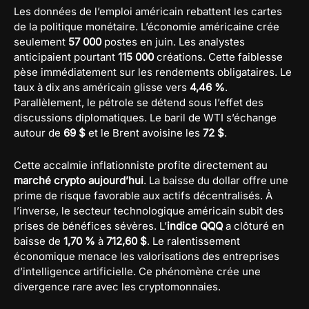
Les données de l’emploi américain rebattent les cartes
de la politique monétaire. L’économie américaine crée
seulement
57 000
postes en juin. Les analystes
anticipaient pourtant
115 000
créations. Cette faiblesse
pèse immédiatement sur les rendements obligataires. Le
taux à dix ans américain glisse vers
4,46 %
.
Parallèlement, le pétrole se détend sous l’effet des
discussions diplomatiques. Le baril de WTI s’échange
autour de
69 $
et le Brent avoisine les
72 $
.
Cette accalmie inflationniste profite directement au
marché crypto aujourd’hui
. La baisse du dollar offre une
prime de risque favorable aux actifs décentralisés. À
l’inverse, le secteur technologique américain subit des
prises de bénéfices sévères. L’
indice QQQ
a clôturé en
baisse de
1,70 %
à
712,60 $
. Le ralentissement
économique menace les valorisations des entreprises
d’intelligence artificielle. Ce phénomène crée une
divergence rare avec les cryptomonnaies.