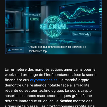
Analyse des flux financiers selon les données de
CoinMarketCap.
La fermeture des marchés actions américains pour le
week-end prolongé de l’Indépendance laisse la scène
financière aux
cryptomonnaies
. Le
marché crypto
démontre une résilience notable face à la fragilité
récente du secteur technologique. Le cours crypto
absorbe les chocs macroéconomiques grâce à une
détente inattendue du dollar. Le
Nasdaq
montre des
signes de faiblesse. Les cryptomonnaies profite ainsi