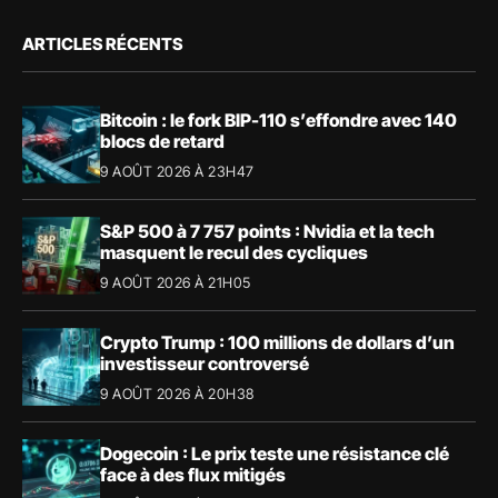
ARTICLES RÉCENTS
Bitcoin : le fork BIP-110 s’effondre avec 140
blocs de retard
9 AOÛT 2026 À 23H47
S&P 500 à 7 757 points : Nvidia et la tech
masquent le recul des cycliques
9 AOÛT 2026 À 21H05
Crypto Trump : 100 millions de dollars d’un
investisseur controversé
9 AOÛT 2026 À 20H38
Dogecoin : Le prix teste une résistance clé
face à des flux mitigés