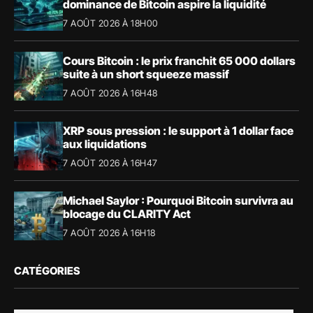
dominance de Bitcoin aspire la liquidité
7 AOÛT 2026 À 18H00
Cours Bitcoin : le prix franchit 65 000 dollars
suite à un short squeeze massif
7 AOÛT 2026 À 16H48
XRP sous pression : le support à 1 dollar face
aux liquidations
7 AOÛT 2026 À 16H47
Michael Saylor : Pourquoi Bitcoin survivra au
blocage du CLARITY Act
7 AOÛT 2026 À 16H18
CATÉGORIES