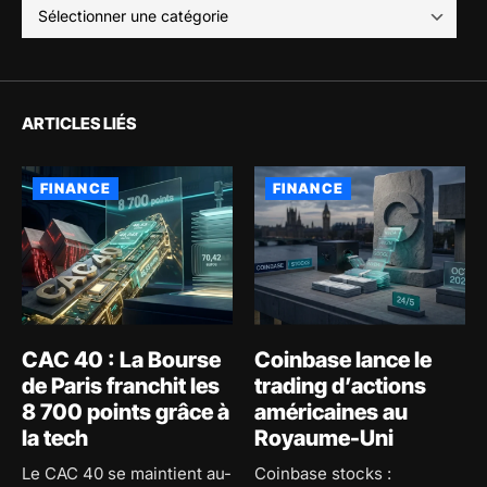
ARTICLES LIÉS
FINANCE
FINANCE
CAC 40 : La Bourse
Coinbase lance le
de Paris franchit les
trading d’actions
8 700 points grâce à
américaines au
la tech
Royaume-Uni
Le CAC 40 se maintient au-
Coinbase stocks :