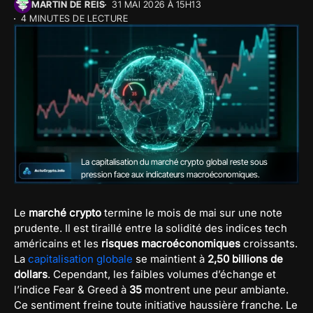
MARTIN DE REIS
31 MAI 2026 À 15H13
4 MINUTES DE LECTURE
La capitalisation du marché crypto global reste sous
pression face aux indicateurs macroéconomiques.
Le
marché crypto
termine le mois de mai sur une note
prudente. Il est tiraillé entre la solidité des indices tech
américains et les
risques macroéconomiques
croissants.
La
capitalisation globale
se maintient à
2,50 billions de
dollars
. Cependant, les faibles volumes d’échange et
l’indice Fear & Greed à
35
montrent une peur ambiante.
Ce sentiment freine toute initiative haussière franche. Le