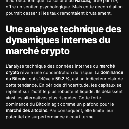
macroéconomique. La solidité du
Nasdaq
, tirée par l’IA,
offre un soutien psychologique. Mais cette décorrélation
pourrait cesser si les taux remontaient brutalement.
Une analyse technique des
dynamiques internes du
marché crypto
L’analyse technique des données internes du
marché
crypto
révèle une concentration du risque. La
dominance
du Bitcoin
, qui s’élève à
59,2 %
, est un indicateur clair de
cette tendance. En période d’incertitude, les capitaux se
replient sur l’actif le plus robuste et liquide. Ils délaissent
ainsi les alternatives plus risquées. Cette forte
dominance du Bitcoin agit comme un plafond pour le
marché des altcoins
. Par conséquent, elle limite leur
potentiel de surperformance à court terme.