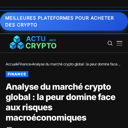
MEILLEURES PLATEFORMES POUR ACHETER
DES CRYPTO
Accueil
Finance
Analyse du marché crypto global : la peur domine face
aux risques macroéconomiques
FINANCE
Analyse du marché crypto
global : la peur domine face
aux risques
macroéconomiques