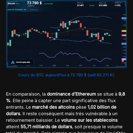
Cours du BTC aujourd’hui à 73 790 $ (soit 63 271 €).
En comparaison, la
dominance d’Ethereum
se situe à
9,8
%
. Elle peine à capter une part significative des flux
entrants. Le
marché des altcoins
pèse
1,02 billion de
dollars
. Il reste conséquent mais très vulnérable à un
retournement baissier. Le
volume sur les stablecoins
atteint
55,71 milliards de dollars
, soit presque le volume