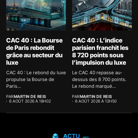
CAC 40 : La Bourse
CAC 40 : L’indice
de Paris rebondit
parisien franchit les
grâce au secteur du
8 720 points sous
luxe
l’impulsion du luxe
CAC 40 : Le rebond du luxe
Le CAC 40 repasse au-
propulse la Bourse de
dessus des 8 700 points.
Paris...
Le rebond marqué...
PAR
MARTIN DE REIS
PAR
MARTIN DE REIS
6 AOÛT 2026 À 18H02
6 AOÛT 2026 À 12H50