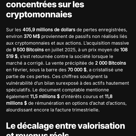
concentrées sur les
cryptomonnaies
Sur les
405,9 millions de dollars
de pertes enregistrées,
environ
370 M$
proviennent de passifs non réalisés liés
aux cryptomonnaies et aux actions. L’acquisition massive
de
9 500 Bitcoins
en juillet 2025, à un prix moyen de
108
519 $
, s’est retournée contre la société lorsque le
marché a corrigé. La vente précipitée de
2 000 Bitcoins
en février, sous la barre des
70 000 $
, a cristallisé une
partie de ces pertes. Ces chiffres soulignent la
vulnérabilité d’un bilan surexposé à des actifs hautement
spéculatifs. Le document comptable mentionne
également
11,5 millions $
d’intérêts courus et
11,8
millions $
de rémunération en options d’achat d’actions,
alourdissant encore la facture trimestrielle.
Le décalage entre valorisation
et revenus réels