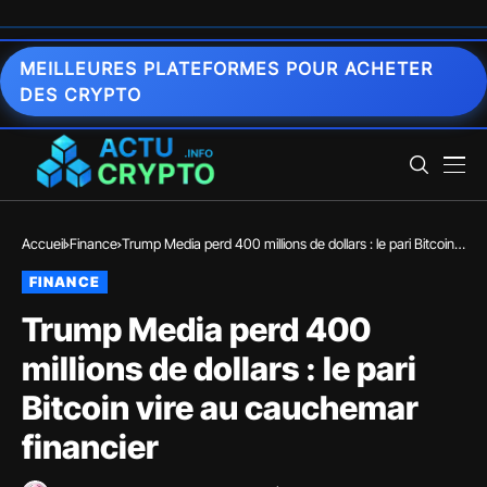
MEILLEURES PLATEFORMES POUR ACHETER
DES CRYPTO
Accueil
Finance
Trump Media perd 400 millions de dollars : le pari Bitcoin
vire au cauchemar financier
FINANCE
Trump Media perd 400
millions de dollars : le pari
Bitcoin vire au cauchemar
financier