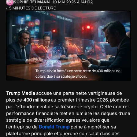
SOPHIE TELMANN
10 MAI 2026 À 14H02
5 MINUTES DE LECTURE
Trump Media face à une perte nette de 400 millions de
dollars due à sa stratégie Bitcoin.
Trump Media
accuse une perte nette vertigineuse de
plus de
400 millions
au premier trimestre 2026, plombée
par l’effondrement de sa trésorerie crypto. Cette contre-
performance financière met en lumière les risques d’une
stratégie de diversification agressive, alors que
l’entreprise de
Donald Trump
peine à monétiser sa
plateforme principale et cherche son salut dans des