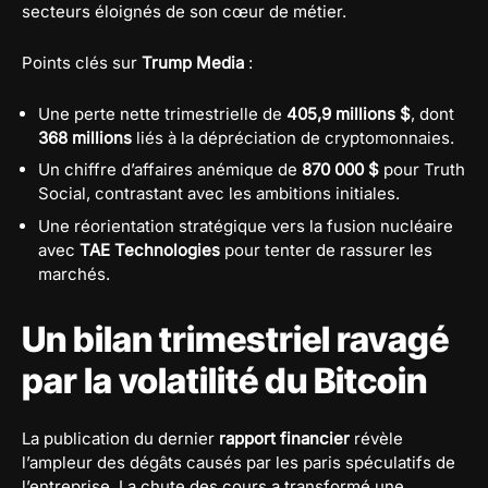
secteurs éloignés de son cœur de métier.
Points clés sur
Trump Media
:
Une perte nette trimestrielle de
405,9 millions $
, dont
368 millions
liés à la dépréciation de cryptomonnaies.
Un chiffre d’affaires anémique de
870 000 $
pour Truth
Social, contrastant avec les ambitions initiales.
Une réorientation stratégique vers la fusion nucléaire
avec
TAE Technologies
pour tenter de rassurer les
marchés.
Un bilan trimestriel ravagé
par la volatilité du Bitcoin
La publication du dernier
rapport financier
révèle
l’ampleur des dégâts causés par les paris spéculatifs de
l’entreprise. La chute des cours a transformé une