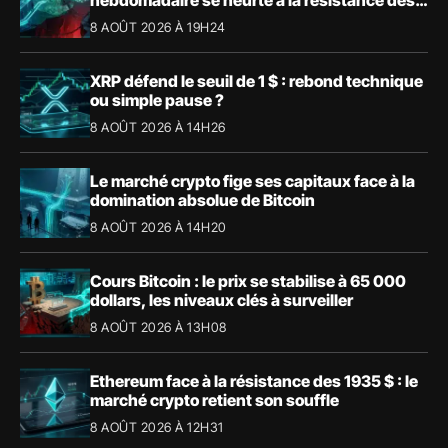
57,90 $
8 AOÛT 2026 À 19H24
XRP défend le seuil de 1 $ : rebond technique
ou simple pause ?
8 AOÛT 2026 À 14H26
Le marché crypto fige ses capitaux face à la
domination absolue de Bitcoin
8 AOÛT 2026 À 14H20
Cours Bitcoin : le prix se stabilise à 65 000
dollars, les niveaux clés à surveiller
8 AOÛT 2026 À 13H08
Ethereum face à la résistance des 1935 $ : le
marché crypto retient son souffle
8 AOÛT 2026 À 12H31