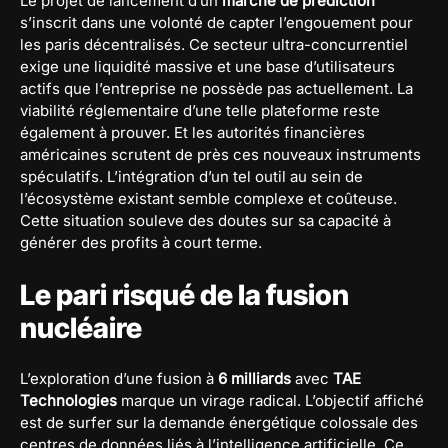
Le projet de lancement d’un
marché de prédiction
s’inscrit dans une volonté de capter l’engouement pour
les paris décentralisés. Ce secteur ultra-concurrentiel
exige une liquidité massive et une base d’utilisateurs
actifs que l’entreprise ne possède pas actuellement. La
viabilité réglementaire d’une telle plateforme reste
également à prouver. Et les autorités financières
américaines scrutent de près ces nouveaux instruments
spéculatifs. L’intégration d’un tel outil au sein de
l’écosystème existant semble complexe et coûteuse.
Cette situation souleve des doutes sur sa capacité à
générer des profits à court terme.
Le pari risqué de la fusion
nucléaire
L’exploration d’une fusion à
6 milliards
avec
TAE
Technologies
marque un virage radical. L’objectif affiché
est de surfer sur la demande énergétique colossale des
centres de données liés à l’intelligence artificielle. Ce