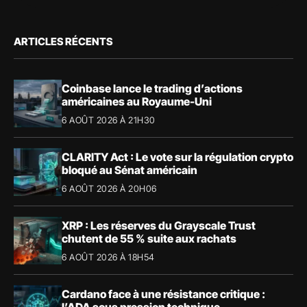
ARTICLES RÉCENTS
Coinbase lance le trading d’actions
américaines au Royaume-Uni
6 AOÛT 2026 À 21H30
CLARITY Act : Le vote sur la régulation crypto
bloqué au Sénat américain
6 AOÛT 2026 À 20H06
XRP : Les réserves du Grayscale Trust
chutent de 55 % suite aux rachats
6 AOÛT 2026 À 18H54
Cardano face à une résistance critique :
l’ADA sous pression technique