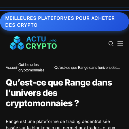
MEILLEURES PLATEFORMES POUR ACHETER
DES CRYPTO
Guide sur les
Accueil
Qu’est-ce que Range dans l’univers des
cryptomonnaies
cryptomonnaies ?
Qu’est-ce que Range dans
l’univers des
cryptomonnaies ?
Range est une plateforme de trading décentralisée
basée sur la blockchain qui permet aux traders et aux