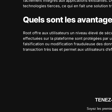
facilement intégrés aux applications existantes. D
technologies tierces, ce qui en fait une solution t
Quels sont les avantage
Root offre aux utilisateurs un niveau élevé de séc
effectuées sur la plateforme sont protégées par
falsification ou modification frauduleuse des donn
transaction très bas et permet aux utilisateurs d’
TENEZ
Soyez les premier