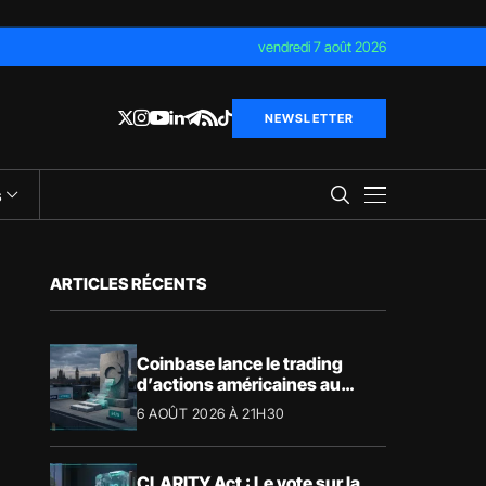
vendredi 7 août 2026
NEWSLETTER
s
ARTICLES RÉCENTS
Coinbase lance le trading
d’actions américaines au
Royaume-Uni
6 AOÛT 2026 À 21H30
CLARITY Act : Le vote sur la