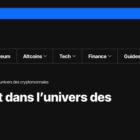
reum
Altcoins
Tech
Finance
Guide
’univers des cryptomonnaies
 dans l’univers des