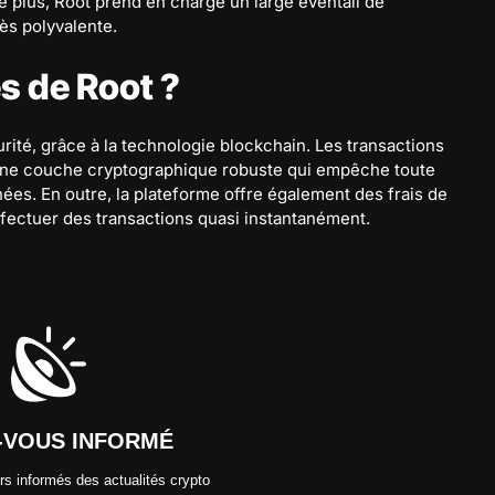
e plus, Root prend en charge un large éventail de
rès polyvalente.
s de Root ?
urité, grâce à la technologie blockchain. Les transactions
 une couche cryptographique robuste qui empêche toute
ées. En outre, la plateforme offre également des frais de
effectuer des transactions quasi instantanément.
-VOUS INFORMÉ
s informés des actualités crypto