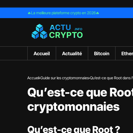
🔥La meilleure plateforme crypto en 2026🔥
Accueil
Actualité
Bitcoin
Ethe
Accueil
Guide sur les cryptomonnaies
Qu’est-ce que Root dans l
Qu’est-ce que Root
cryptomonnaies
Qu’est-ce que Root ?