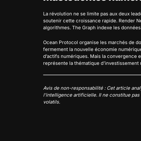
La révolution ne se limite pas aux deux lea
soutenir cette croissance rapide. Render N
algorithmes. The Graph indexe les données v
Ocean Protocol organise les marchés de do
fermement la nouvelle économie numérique 
d’actifs numériques. Mais la convergence en
représente la thématique d’investissement 
Avis de non-responsabilité : Cet article a
l’intelligence artificielle. Il ne constitue 
volatils.