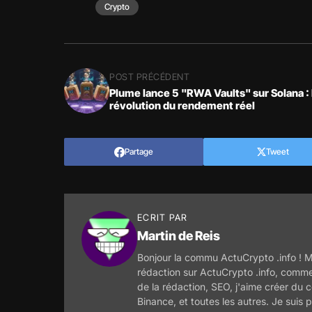
Crypto
POST PRÉCÉDENT
Plume lance 5 "RWA Vaults" sur Solana :
révolution du rendement réel
Partage
Tweet
ECRIT PAR
Martin de Reis
Bonjour la commu ActuCrypto .info ! M
rédaction sur ActuCrypto .info, comme
de la rédaction, SEO, j'aime créer du c
Binance, et toutes les autres. Je suis p