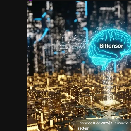
Tendance (Déc 2025) : Le marché des
secteur.