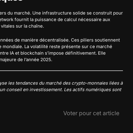
ders du marché. Une infrastructure solide se construit pour
etwork fournit la puissance de calcul nécessaire aux
itales sur la chaîne.
nnées de manière décentralisée. Ces piliers soutiennent
mondiale. La volatilité reste présente sur ce marché
tre IA et blockchain s’impose définitivement. Elle
majeure de l’année 2025.
nalyse les tendances du marché des crypto-monnaies liées à
pas un conseil en investissement. Les actifs numériques sont
Voter pour cet article