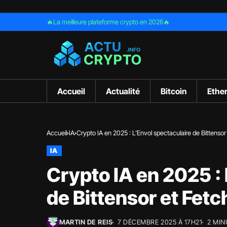
🔥La meilleure plateforme crypto en 2026🔥
Accueil
Actualité
Bitcoin
Ethe
Accueil
IA
Crypto IA en 2025 : L’Envol spectaculaire de Bittensor 
IA
Crypto IA en 2025 :
de Bittensor et Fetc
MARTIN DE REIS
7 DÉCEMBRE 2025 À 17H21
2 MIN