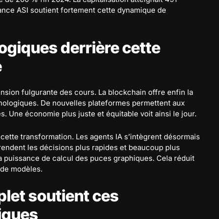
liance ASI soutient fortement cette dynamique de
ogiques derrière cette
e
sion fulgurante des cours. La blockchain offre enfin la
nologiques. De nouvelles plateformes permettent aux
. Une économie plus juste et équitable voit ainsi le jour.
 cette transformation. Les agents IA s’intègrent désormais
 rendent les décisions plus rapides et beaucoup plus
la puissance de calcul des puces graphiques. Cela réduit
 de modèles.
et soutient ces
iques