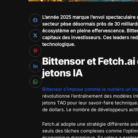
L’année 2025 marque l’envol spectaculaire de
secteur pèse désormais près de 30 milliard
écosystème en pleine effervescence. Bitten
capitaux des investisseurs. Ces leaders red
technologique.
Bittensor et Fetch.a
jetons IA
Bittensor s’impose comme le numéro un in
révolutionne l’entraînement des modèles in
jetons TAO pour leur savoir-faire technique.
de dollars. Le nombre de développeurs acti
Fetch.ai adopte une stratégie différente 
seuls des tâches complexes comme l’optimis
économique dynamique. Sa valeur a explosé 