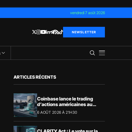
vendredi 7 août 2026
NEWSLETTER
s
ARTICLES RÉCENTS
Coinbase lance le trading
d’actions américaines au
Royaume-Uni
6 AOÛT 2026 À 21H30
CLARITY Act : Le vote sur la