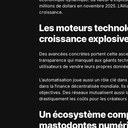
millions de dollars en novembre 2025. L’Al
croissance.
Les moteurs technol
croissance explosiv
Des avancées concrètes portent cette ascen
transparence qui manquait aux géants tech
utilisateurs de vendre leurs propres données
L’automatisation joue aussi un rôle clé dans
dans la finance décentralisée mondiale. Ils
objectives. Des réseaux mutualisent aussi 
drastiquement les coûts pour les créateurs
Un écosystème compl
mastodontes numér