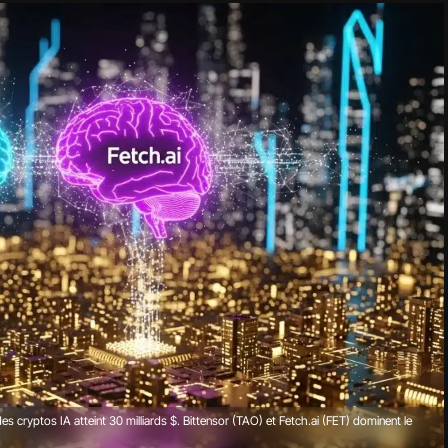
 cryptos IA atteint 30 milliards $. Bittensor (TAO) et Fetch.ai (FET) dominent le