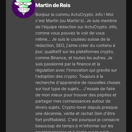
Martin de Reis
Bonjour la commu ActuCrypto .info ! Moi
c'est Martin (ou Martin's). Je suis membre
de l'équipe rédaction sur ActuCrypto .info,
comme vous pouvez le voir de vous
même... Je suis le couteau suisse de la
rédaction, SEO, j'aime créer du contenu à
jour, qualitatif sur les plateformes crypto,
comme Binance, et toutes les autres. Je
suis passionné par la finance et la
régulation avec l'innovation qui gravite sur
l'adoption des crypto. Toujours à la
recherche d'apprendre de nouvelles choses
sur tout type de sujets... J'essaie de faire
de mon mieux pour trouver des pépites et
partager mes connaissances autour de
divers sujets. Crypto-lover depuis presque
une décennie, vente et rachat (loin d'être
fort profitables). C'est pourquoi je consacre
beaucoup de temps à m'informer sur les
cryptomonnaies et à écrire sur le sujet.