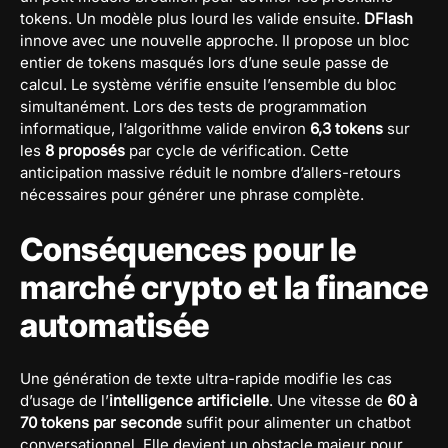
tokens. Un modèle plus lourd les valide ensuite.
DFlash
innove avec une nouvelle approche. Il propose un bloc
entier de tokens masqués lors d’une seule passe de
calcul. Le système vérifie ensuite l’ensemble du bloc
simultanément. Lors des tests de programmation
informatique, l’algorithme valide environ
6,3 tokens
sur
les
8 proposés
par cycle de vérification. Cette
anticipation massive réduit le nombre d’allers-retours
nécessaires pour générer une phrase complète.
Conséquences pour le
marché crypto et la finance
automatisée
Une génération de texte ultra-rapide modifie les cas
d’usage de l’
intelligence artificielle
. Une vitesse de
60 à
70 tokens par seconde
suffit pour alimenter un chatbot
conversationnel. Elle devient un obstacle majeur pour