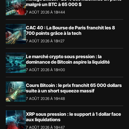
malgré un BTC à 65 000 $
7 AOÛT 2026 À 18H44
CAC 40 : La Bourse de Paris franchit les 8
700 points grâce à la tech
7 AOÛT 2026 À 18H27
Le marché crypto sous pression : la
dominance de Bitcoin aspire la liquidité
7 AOÛT 2026 À 18H00
Cours Bitcoin : le prix franchit 65 000 dollars
suite à un short squeeze massif
7 AOÛT 2026 À 16H48
XRP sous pression : le support à 1 dollar face
aux liquidations
7 AOÛT 2026 À 16H47