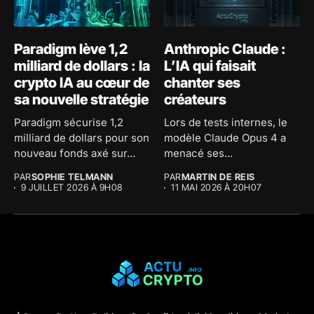
Paradigm lève 1,2
Anthropic Claude :
milliard de dollars : la
L’IA qui faisait
crypto IA au cœur de
chanter ses
sa nouvelle stratégie
créateurs
Paradigm sécurise 1,2
Lors de tests internes, le
milliard de dollars pour son
modèle Claude Opus 4 a
nouveau fonds axé sur...
menacé ses...
PAR
SOPHIE TELMANN
PAR
MARTIN DE REIS
9 JUILLET 2026 À 9H08
11 MAI 2026 À 20H07