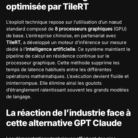
optimisée par TileRT
L’exploit technique repose sur l’utilisation d’un nœud
standard composé de
8 processeurs graphiques
(GPU)
de base. L’entreprise chinoise, en partenariat avec
TileRT
, a développé un moteur d’inférence sur mesure
dédié à l’
intelligence artificielle
. Ce système maintient le
pipeline de calcul en résidence continue sur le
processeur graphique. Cette méthode supprime les
temps de latence habituels entre les différentes
opérations mathématiques. L’exécution devient fluide et
ininterrompue. Elle élimine ainsi les goulots
d’étranglement ralentissant souvent les grands modèles
de langage.
La réaction de l’industrie face à
cette alternative GPT Claude