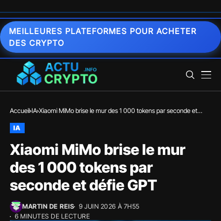
MEILLEURES PLATEFORMES POUR ACHETER
DES CRYPTO
Accueil
IA
Xiaomi MiMo brise le mur des 1 000 tokens par seconde et
défie GPT
IA
Xiaomi MiMo brise le mur
des 1 000 tokens par
seconde et défie GPT
MARTIN DE REIS
9 JUIN 2026 À 7H55
6 MINUTES DE LECTURE