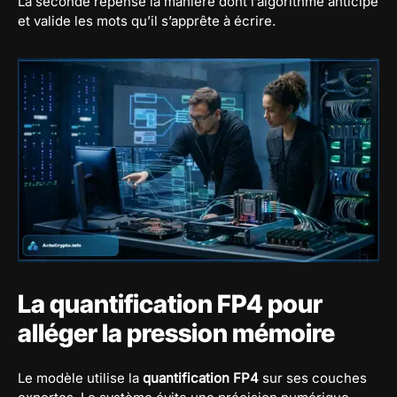
La seconde repense la manière dont l’algorithme anticipe
et valide les mots qu’il s’apprête à écrire.
La quantification FP4 pour
alléger la pression mémoire
Le modèle utilise la
quantification FP4
sur ses couches