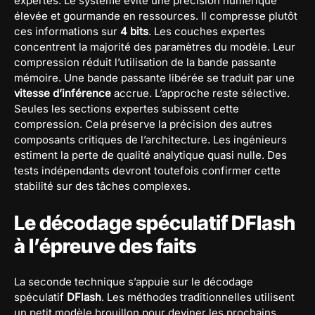
expertes. Le système évite une précision numérique
élevée et gourmande en ressources. Il compresse plutôt
ces informations sur
4 bits
. Les couches expertes
concentrent la majorité des paramètres du modèle. Leur
compression réduit l’utilisation de la bande passante
mémoire. Une bande passante libérée se traduit par une
vitesse d’inférence
accrue. L’approche reste sélective.
Seules les sections expertes subissent cette
compression. Cela préserve la précision des autres
composants critiques de l’architecture. Les ingénieurs
estiment la perte de qualité analytique quasi nulle. Des
tests indépendants devront toutefois confirmer cette
stabilité sur des tâches complexes.
Le décodage spéculatif DFlash
à l’épreuve des faits
La seconde technique s’appuie sur le décodage
spéculatif
DFlash
. Les méthodes traditionnelles utilisent
un petit modèle brouillon pour deviner les prochains