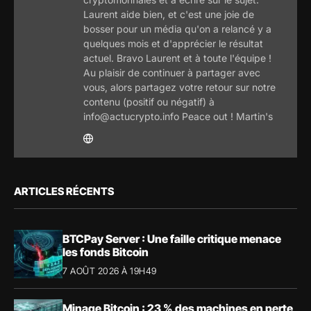
Laurent aide bien, et c'est une joie de
bosser pour un média qu'on a relancé y a
quelques mois et d'apprécier le résultat
actuel. Bravo Laurent et à toute l'équipe !
Au plaisir de continuer à partager avec
vous, alors partagez votre retour sur notre
contenu (positif ou négatif) à
info@actucrypto.info Peace out ! Martin's
ARTICLES RÉCENTS
BTCPay Server : Une faille critique menace
les fonds Bitcoin
7 AOÛT 2026 À 19H49
Minage Bitcoin : 23 % des machines en perte