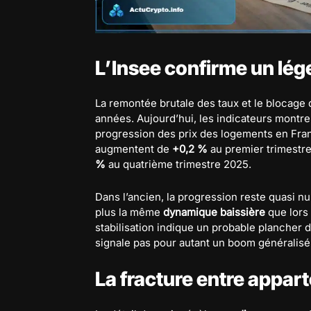
L’Insee confirme un lég
La remontée brutale des taux et le blocage
années. Aujourd’hui, les indicateurs montr
progression des prix des logements en Fran
augmentent de
+0,2 %
au premier trimestr
%
au quatrième trimestre 2025.
Dans l’ancien, la progression reste quasi null
plus la même
dynamique baissière
que lors
stabilisation indique un probable plancher 
signale pas pour autant un boom généralisé
La fracture entre appa