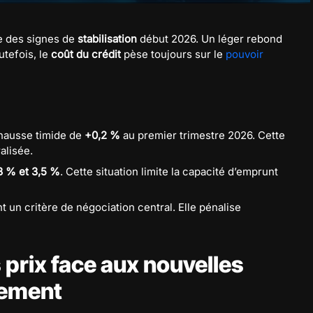
 des signes de
stabilisation
début 2026. Un léger rebond
utefois, le
coût du crédit
pèse toujours sur le
pouvoir
hausse timide de
+0,2 %
au premier trimestre 2026. Cette
alisée.
3 % et 3,5 %
. Cette situation limite la capacité d’emprunt
t un critère de négociation central. Elle pénalise
 prix face aux nouvelles
cement