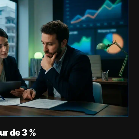
our de 3 %