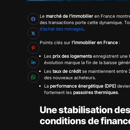
Le
marché de l’immobilier
en France montre
des transactions porte cette dynamique. To
d’achat des ménages
.
Points clés sur
l’immobilier en France
:
Les
prix des logements
enregistrent une 
évolution marque la fin de la baisse génér
Les
taux de crédit
se maintiennent entre
des nouveaux acheteurs.
La
performance énergétique (DPE)
devien
fortement les
passoires thermiques
.
Une stabilisation des
conditions de finan