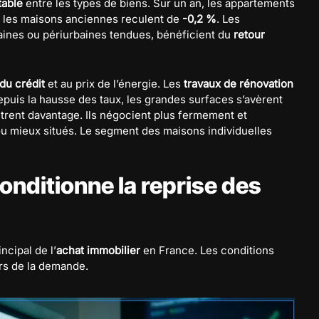
table
entre les types de biens. Sur un an, les appartements
e, les maisons anciennes reculent de
-0,2 %
. Les
aines ou périurbaines tendues, bénéficient du
retour
du crédit
et au prix de l’énergie. Les
travaux de rénovation
Depuis la hausse des taux, les grandes surfaces s’avèrent
itrent davantage. Ils négocient plus fermement et
ou mieux situés. Le segment des maisons individuelles
conditionne la reprise des
ncipal de l’
achat immobilier
en France. Les conditions
rs de la demande.