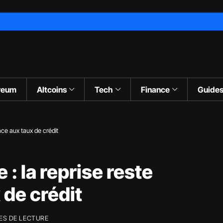
reum
Altcoins
Tech
Finance
Guide
face aux taux de crédit
 : la reprise reste
 de crédit
ES DE LECTURE