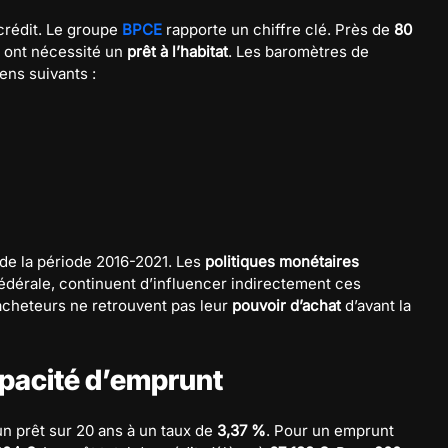
crédit. Le groupe
BPCE
rapporte un chiffre clé. Près de
80
e ont nécessité un
prêt à l’habitat
. Les baromètres de
ens suivants :
 de la période 2016-2021. Les
politiques monétaires
édérale, continuent d’influencer indirectement ces
cheteurs ne retrouvent pas leur
pouvoir d’achat
d’avant la
capacité d’emprunt
’un prêt sur 20 ans à un taux de
3,37 %
. Pour un emprunt