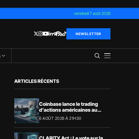
vendredi 7 août 2026
NEWSLETTER
s
ARTICLES RÉCENTS
Coinbase lance le trading
d’actions américaines au
Royaume-Uni
6 AOÛT 2026 À 21H30
CLARITY Act : Le vote sur la