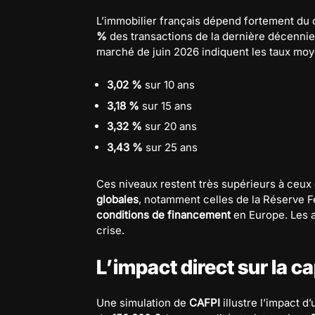
L’immobilier français dépend fortement du 
%
des transactions de la dernière décenni
marché de juin 2026 indiquent les taux moy
3,02 %
sur 10 ans
3,18 %
sur 15 ans
3,32 %
sur 20 ans
3,43 %
sur 25 ans
Ces niveaux restent très supérieurs à ceux
globales
, notamment celles de la Réserve F
conditions de financement
en Europe. Les a
crise.
L’impact direct sur la 
Une simulation de
CAFPI
illustre l’impact d