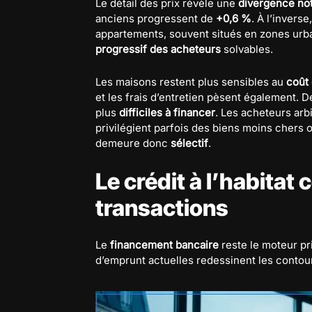
Le détail des prix révèle une
divergence no
anciens progressent de
+0,6 %
. À l’invers
appartements, souvent situés en zones urb
progressif des acheteurs
solvables.
Les maisons restent plus sensibles au
coût 
et les frais d’entretien pèsent également. 
plus
difficiles à financer
. Les acheteurs arb
privilégient parfois des biens moins chers 
demeure donc
sélectif
.
Le crédit à l’habitat 
transactions
Le
financement bancaire
reste le moteur pri
d’emprunt actuelles redessinent les contou