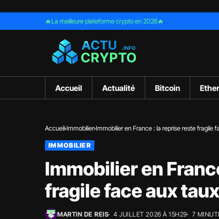
🔥La meilleure plateforme crypto en 2026🔥
Accueil
Actualité
Bitcoin
Ethe
Accueil
Immobilier
Immobilier en France : la reprise reste fragile 
IMMOBILIER
Immobilier en France
fragile face aux taux
MARTIN DE REIS
4 JUILLET 2026 À 15H29
7 MINUT