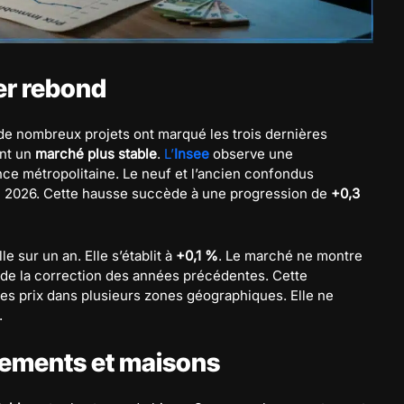
er rebond
 de nombreux projets ont marqué les trois dernières
ent un
marché plus stable
.
L’
Insee
observe une
ce métropolitaine. Le neuf et l’ancien confondus
e 2026. Cette hausse succède à une progression de
+0,3
e sur un an. Elle s’établit à
+0,1 %
. Le marché ne montre
 de la correction des années précédentes. Cette
des prix dans plusieurs zones géographiques. Elle ne
.
rtements et maisons