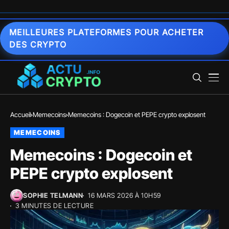
MEILLEURES PLATEFORMES POUR ACHETER
DES CRYPTO
Accueil
Memecoins
Memecoins : Dogecoin et PEPE crypto explosent
MEMECOINS
Memecoins : Dogecoin et
PEPE crypto explosent
SOPHIE TELMANN
16 MARS 2026 À 10H59
3 MINUTES DE LECTURE