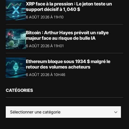
XRP face à la pression : Le jeton teste un
support décisif à 1,040 $
6 AOÛT 2026 À 11H10
Bitcoin : Arthur Hayes prévoit un rallye
majeur face au risque de bulle IA
6 AOÛT 2026 À 11H01
Ethereum bloque sous 1934 $ malgré le
retour des volumes acheteurs
6 AOÛT 2026 À 10H46
CATÉGORIES