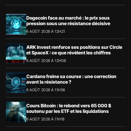
Dogecoin face au marché : le prix sous
pression sous une résistance décisive
6 AOÛT 2026 À 12H21
ARK Invest renforce ses positions sur Circle
et SpaceX : ce que révèlent les chiffres
6 AOÛT 2026 À 12H08
Cardano freine sa course : une correction
avant la résistance ?
6 AOÛT 2026 À 11H56
Cours Bitcoin : le rebond vers 65 000 $
soutenu par les ETF et les liquidations
6 AOÛT 2026 À 11H18