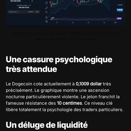
Évolution du prix du Dogecoin (DOGE) à 0,1009 $ avec une
hausse de 4,92 % sur 24 heures.
Une cassure psychologique
très attendue
Le Dogecoin cote actuellement à
0,1009 dollar
très
précisément. Le graphique montre une ascension
nocturne particulièrement violente. Le jeton franchit la
fameuse résistance des
10 centimes
. Ce niveau clé
libère totalement la psychologie des traders particuliers.
Un déluge de liquidité