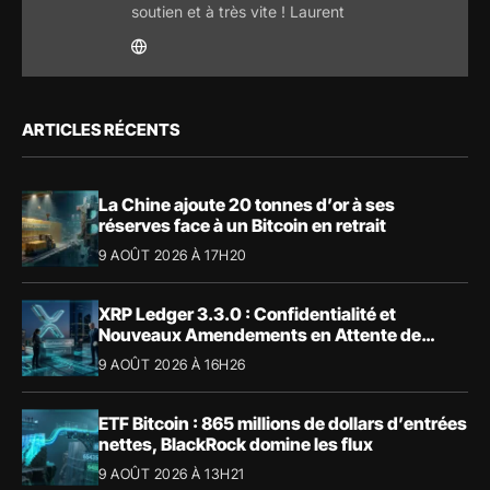
soutien et à très vite ! Laurent
ARTICLES RÉCENTS
La Chine ajoute 20 tonnes d’or à ses
réserves face à un Bitcoin en retrait
9 AOÛT 2026 À 17H20
XRP Ledger 3.3.0 : Confidentialité et
Nouveaux Amendements en Attente de
Validation
9 AOÛT 2026 À 16H26
ETF Bitcoin : 865 millions de dollars d’entrées
nettes, BlackRock domine les flux
9 AOÛT 2026 À 13H21