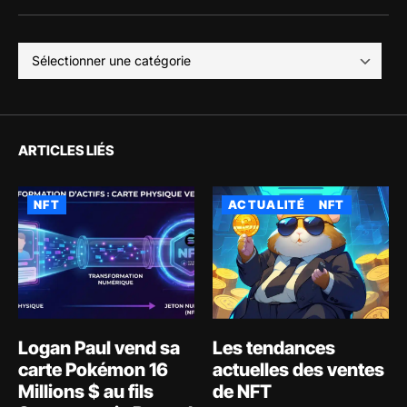
ARTICLES LIÉS
NFT
ACTUALITÉ
NFT
Logan Paul vend sa
Les tendances
carte Pokémon 16
actuelles des ventes
Millions $ au fils
de NFT