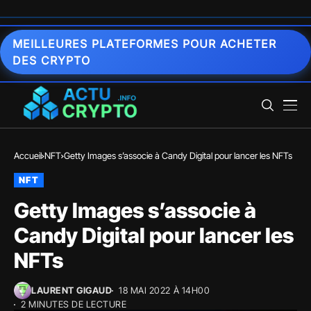
MEILLEURES PLATEFORMES POUR ACHETER
DES CRYPTO
Accueil
NFT
Getty Images s’associe à Candy Digital pour lancer les NFTs
NFT
Getty Images s’associe à
Candy Digital pour lancer les
NFTs
LAURENT GIGAUD
18 MAI 2022 À 14H00
2 MINUTES DE LECTURE