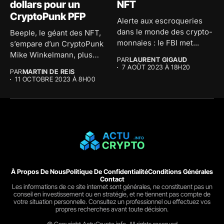
dollars pour un
NFT
CryptoPunk PFP
Alerte aux escroqueries
dans le monde des crypto-
Beeple, le géant des NFT,
monnaies : le FBI met...
s’empare d’un CryptoPunk
Mike Winkelmann, plus
PAR
LAURENT GIGAUD
communément...
7 AOÛT 2023 À 18H20
PAR
MARTIN DE REIS
11 OCTOBRE 2023 À 8H00
À Propos De Nous
Politique De Confidentialité
Conditions Générales
Contact
Les informations de ce site internet sont générales, ne constituent pas un
conseil en investissement ou en stratégie, et ne tiennent pas compte de
votre situation personnelle. Consultez un professionnel ou effectuez vos
propres recherches avant toute décision.