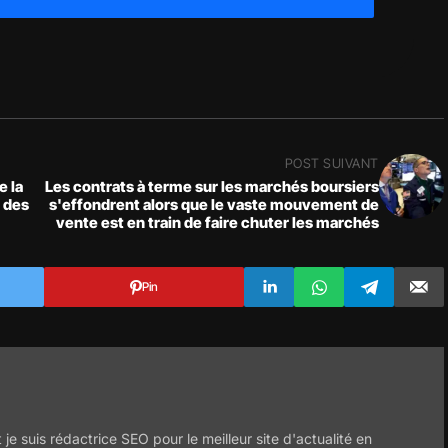
POST SUIVANT
e la
Les contrats à terme sur les marchés boursiers
 des
s'effondrent alors que le vaste mouvement de
vente est en train de faire chuter les marchés
Pin
 je suis rédactrice SEO pour le meilleur site d'actualité en