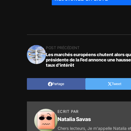
POST PRÉCÉDENT
Les marchés européens chutent alors qu
présidente de la Fed annonce une hausse
taux d'intérêt
Partage
Tweet
ECRIT PAR
Natalia Savas
Chers lecteurs, Je m'appelle Natalia et