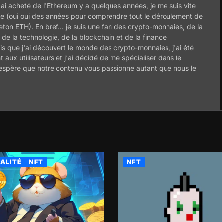
ai acheté de l'Ethereum y a quelques années, je me suis vite
ème (oui oui des années pour comprendre tout le déroulement de
 jeton ETH). En bref... je suis une fan des crypto-monnaies, de la
de la technologie, de la blockchain et de la finance
is que j'ai découvert le monde des crypto-monnaies, j'ai été
nt aux utilisateurs et j'ai décidé de me spécialiser dans le
'espère que notre contenu vous passionne autant que nous le
ALITÉ
NFT
NFT