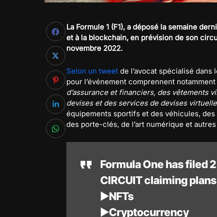
La Formule 1 (F1), a déposé la semaine der
et à la blockchain, en prévision de son circu
novembre 2022.
Selon un tweet
de l’avocat spécialisé dans 
pour l’événement comprennent notamment
d’assurance et financiers, des vêtements v
devises et des services de devises virtuell
équipements sportifs et des véhicules, des
des porte-clés, de l’art numérique et autres
Formula One has filed 
CIRCUIT claiming plans 
▶️NFTs
▶️Cryptocurrency