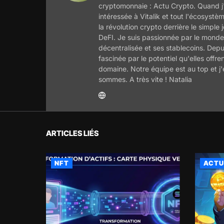
cryptomonnaie : Actu Crypto. Quand j'
intéressée à Vitalik et tout l'écosyst
la révolution crypto derrière le simple
DeFI. Je suis passionnée par le monde 
décentralisée et ses stablecoins. Depu
fascinée par le potentiel qu'elles offre
domaine. Notre équipe est au top et j
sommes. A très vite ! Natalia
ARTICLES LIÉS
NFT
ACTU