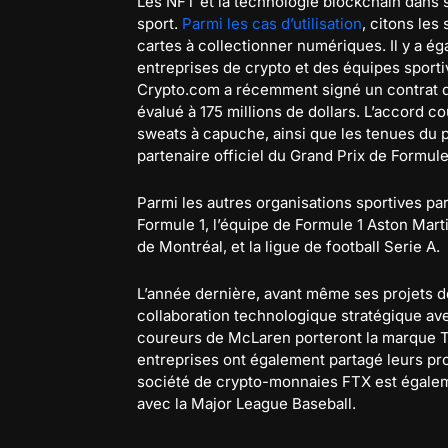
Les NFT et la technologie blockchain dans 
sport.
Parmi les cas d’utilisation
, citons les
cartes à collectionner numériques. Il y a 
entreprises de crypto et des équipes sport
Crypto.com a récemment signé un contrat de 
évalué à 175 millions de dollars. L’accord co
sweats à capuche, ainsi que les tenues du 
partenaire officiel du Grand Prix de Formule
Parmi les autres organisations sportives pa
Formule 1, l’équipe de Formule 1 Aston Marti
de Montréal, et la ligue de football Serie A.
L’année dernière, avant même ses projets 
collaboration technologique stratégique ave
coureurs de McLaren porteront la marque T
entreprises ont également partagé leurs pro
société de crypto-monnaies FTX est égalem
avec la Major League Baseball.