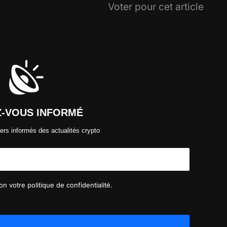
Voter pour cet article
Z-VOUS INFORMÉ
ers informés des actualités crypto
n votre politique de confidentialité.