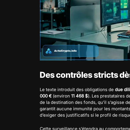
Des contrôles stricts d
Le texte introduit des obligations de
due di
000 €
(environ
11 468 $
). Les prestataires 
de la destination des fonds, qu’il s’agisse 
garantit aucune immunité pour les montants
d’exiger des justificatifs si le profil de risqu
Cette surveillance s’étendra au comportement