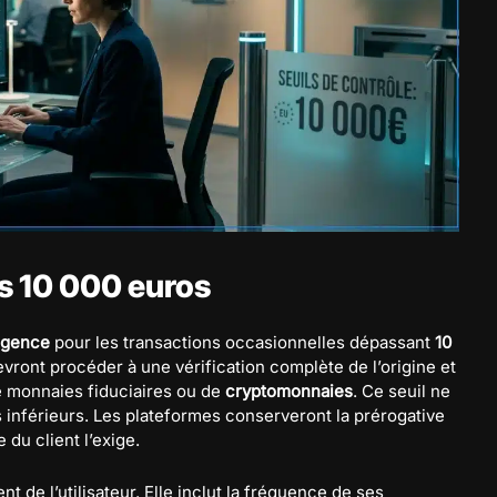
ès 10 000 euros
ligence
pour les transactions occasionnelles dépassant
10
devront procéder à une vérification complète de l’origine et
de monnaies fiduciaires ou de
cryptomonnaies
. Ce seuil ne
 inférieurs. Les plateformes conserveront la prérogative
e du client l’exige.
 de l’utilisateur. Elle inclut la fréquence de ses