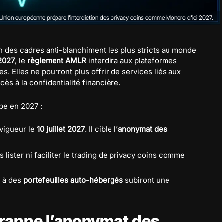
'Union européenne prépare l'interdiction des privacy coins comme Monero d'ici 2027.
n des cadres anti-blanchiment les plus stricts au monde
 2027
, le
règlement AMLR
interdira aux plateformes
 Elles ne pourront plus offrir de services liés aux
ès à la confidentialité financière.
pe en 2027 :
vigueur le
10 juillet 2027
. Il cible l’
anonymat des
lister ni faciliter le trading de privacy coins comme
s à des
portefeuilles auto-hébergés
subiront une
rappe l’anonymat des