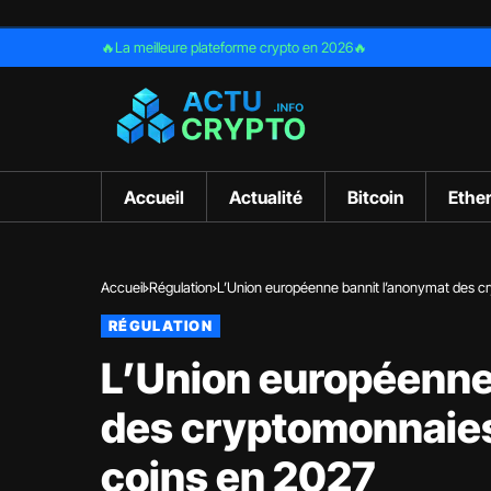
🔥La meilleure plateforme crypto en 2026🔥
Accueil
Actualité
Bitcoin
Ethe
Accueil
Régulation
L’Union européenne bannit l’anonymat des cry
RÉGULATION
L’Union européenne
des cryptomonnaies :
coins en 2027