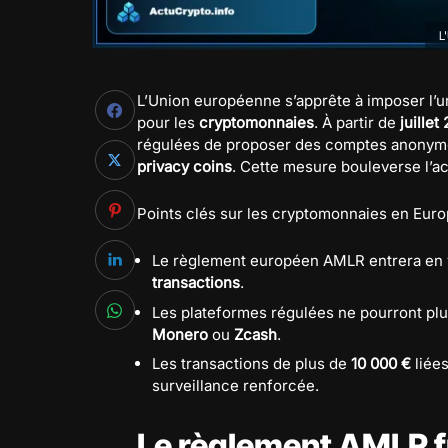
L
L’Union européenne s’apprête à imposer l’u
pour les
cryptomonnaies
. À partir de
juillet
régulées de proposer des comptes anonymes.
privacy coins
. Cette mesure bouleverse l’acc
Points clés sur les cryptomonnaies en Euro
Le règlement européen AMLR entrera en 
transactions
.
Les plateformes régulées ne pourront plus 
Monero
ou
Zcash
.
Les transactions de plus de
10 000 €
liée
surveillance renforcée.
Le règlement AMLR f