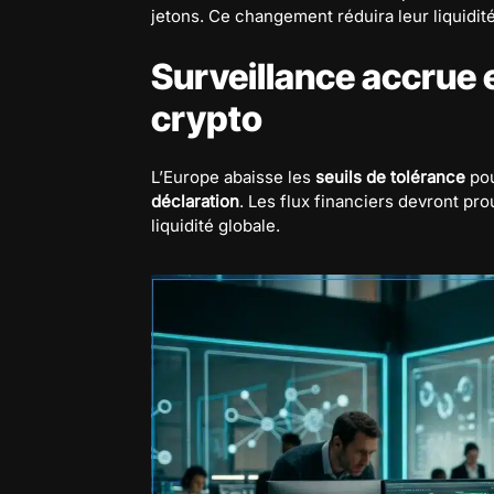
jetons. Ce changement réduira leur liquidité
Surveillance accrue 
crypto
L’Europe abaisse les
seuils de tolérance
pou
déclaration
. Les flux financiers devront pr
liquidité globale.