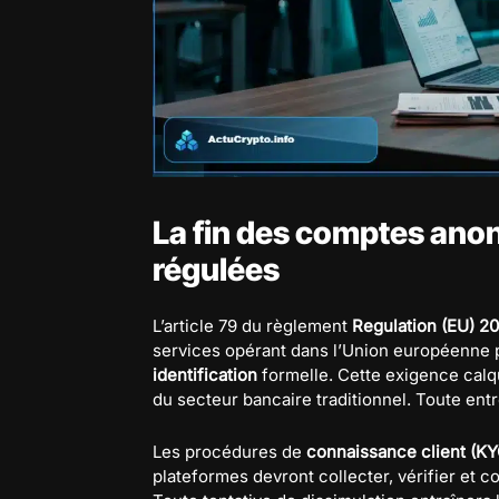
La fin des comptes ano
régulées
L’article 79 du règlement
Regulation (EU) 2
services opérant dans l’Union européenne p
identification
formelle. Cette exigence calq
du secteur bancaire traditionnel. Toute entr
Les procédures de
connaissance client (KY
plateformes devront collecter, vérifier et c