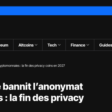
reum
Altcoins
Tech
Finance
Guide
ptomonnaies : la fin des privacy coins en 2027
 bannit l’anonymat
 la fin des privacy