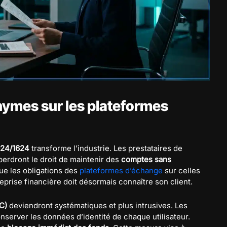
nymes sur les plateformes
024/1624
transforme l’industrie. Les prestataires de
erdront le droit de maintenir des
comptes sans
ue les obligations des
plateformes d’échange
sur celles
eprise financière doit désormais connaître son client.
C)
deviendront systématiques et plus intrusives. Les
onserver les données d’identité de chaque utilisateur.