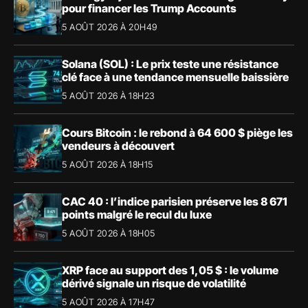
pour financer les Trump Accounts
5 AOÛT 2026 À 20H49
Solana (SOL) : Le prix teste une résistance
clé face à une tendance mensuelle baissière
5 AOÛT 2026 À 18H23
Cours Bitcoin : le rebond à 64 600 $ piège les
vendeurs à découvert
5 AOÛT 2026 À 18H15
CAC 40 : l’indice parisien préserve les 8 671
points malgré le recul du luxe
5 AOÛT 2026 À 18H05
XRP face au support des 1,05 $ : le volume
dérivé signale un risque de volatilité
5 AOÛT 2026 À 17H47