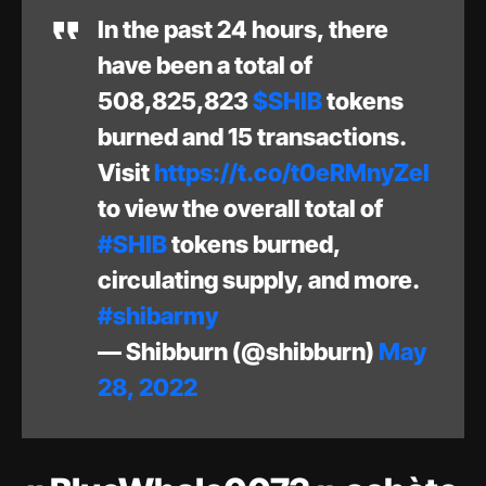
In the past 24 hours, there
have been a total of
508,825,823
$SHIB
tokens
burned and 15 transactions.
Visit
https://t.co/t0eRMnyZel
to view the overall total of
#SHIB
tokens burned,
circulating supply, and more.
#shibarmy
— Shibburn (@shibburn)
May
28, 2022