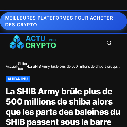
MEILLEURES PLATEFORMES POUR ACHETER
DES CRYPTO
Shiba
Accueil
La SHIB Army brûle plus de 500 millions de shiba alors que
Inu
les parts des baleines du SHIB passent sous la barre des
11%
SHIBA INU
La SHIB Army brûle plus de
500 millions de shiba alors
que les parts des baleines du
SHIB passent sous la barre