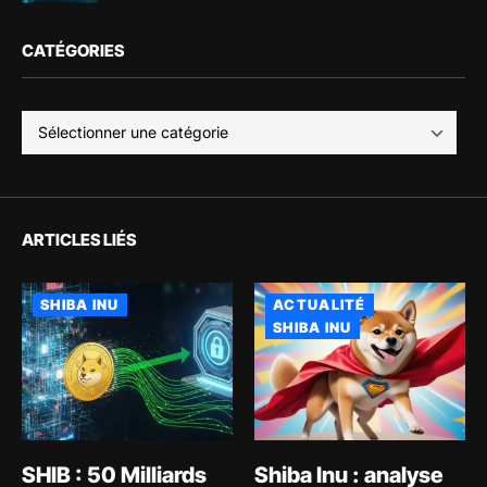
CATÉGORIES
ARTICLES LIÉS
SHIBA INU
ACTUALITÉ
SHIBA INU
SHIB : 50 Milliards
Shiba Inu : analyse