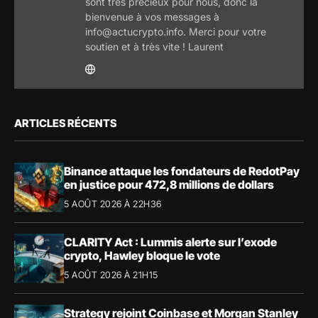
sont très précieux pour nous, donc la
bienvenue à vos messages à
info@actucrypto.info. Merci pour votre
soutien et à très vite ! Laurent
ARTICLES RÉCENTS
Binance attaque les fondateurs de RedotPay
en justice pour 472,8 millions de dollars
5 AOÛT 2026 À 22H36
CLARITY Act : Lummis alerte sur l’exode
crypto, Hawley bloque le vote
5 AOÛT 2026 À 21H15
Strategy rejoint Coinbase et Morgan Stanley