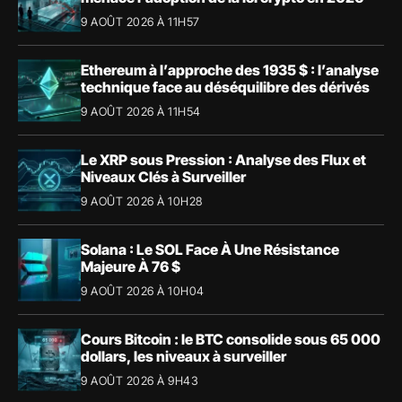
9 AOÛT 2026 À 11H57
Ethereum à l’approche des 1935 $ : l’analyse
technique face au déséquilibre des dérivés
9 AOÛT 2026 À 11H54
Le XRP sous Pression : Analyse des Flux et
Niveaux Clés à Surveiller
9 AOÛT 2026 À 10H28
Solana : Le SOL Face À Une Résistance
Majeure À 76 $
9 AOÛT 2026 À 10H04
Cours Bitcoin : le BTC consolide sous 65 000
dollars, les niveaux à surveiller
9 AOÛT 2026 À 9H43