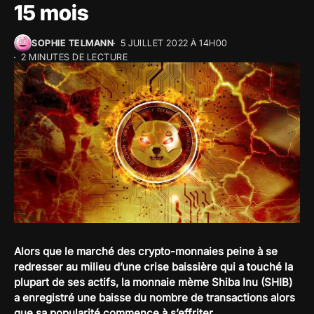
15 mois
SOPHIE TELMANN
5 JUILLET 2022 À 14H00
2 MINUTES DE LECTURE
Alors que le marché des crypto-monnaies peine à se
redresser au milieu d’une crise baissière qui a touché la
plupart de ses actifs, la monnaie mème Shiba Inu (SHIB)
a enregistré une baisse du nombre de transactions alors
que sa popularité commence à s’effriter.