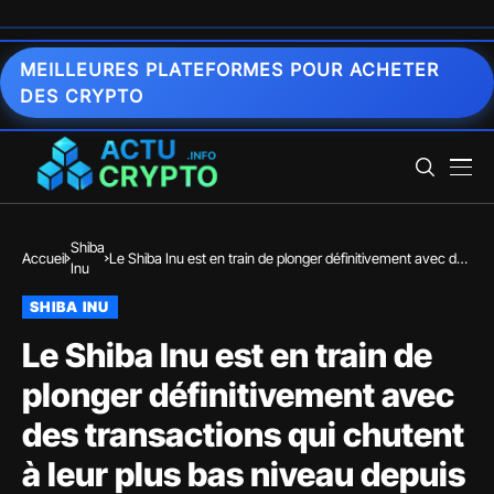
MEILLEURES PLATEFORMES POUR ACHETER
DES CRYPTO
Shiba
Accueil
Le Shiba Inu est en train de plonger définitivement avec des
Inu
transactions qui chutent à leur plus bas niveau depuis 15
mois
SHIBA INU
Le Shiba Inu est en train de
plonger définitivement avec
des transactions qui chutent
à leur plus bas niveau depuis