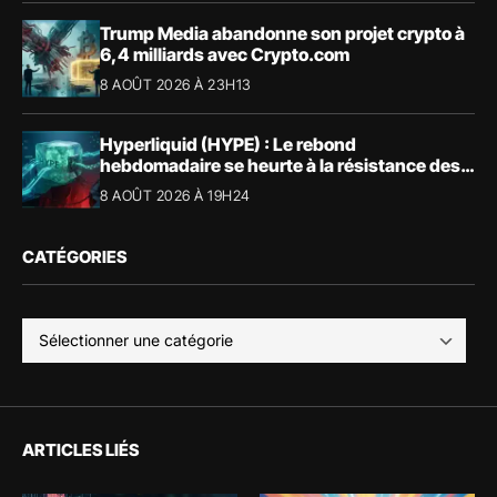
Trump Media abandonne son projet crypto à
6,4 milliards avec Crypto.com
8 AOÛT 2026 À 23H13
Hyperliquid (HYPE) : Le rebond
hebdomadaire se heurte à la résistance des
57,90 $
8 AOÛT 2026 À 19H24
CATÉGORIES
ARTICLES LIÉS