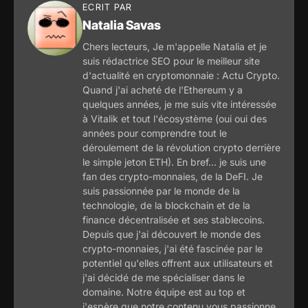
ECRIT PAR
Natalia Savas
Chers lecteurs, Je m'appelle Natalia et je
suis rédactrice SEO pour le meilleur site
d'actualité en cryptomonnaie : Actu Crypto.
Quand j'ai acheté de l'Ethereum y a
quelques années, je me suis vite intéressée
à Vitalik et tout l'écosystème (oui oui des
années pour comprendre tout le
déroulement de la révolution crypto derrière
le simple jeton ETH). En bref... je suis une
fan des crypto-monnaies, de la DeFI. Je
suis passionnée par le monde de la
technologie, de la blockchain et de la
finance décentralisée et ses stablecoins.
Depuis que j'ai découvert le monde des
crypto-monnaies, j'ai été fascinée par le
potentiel qu'elles offrent aux utilisateurs et
j'ai décidé de me spécialiser dans le
domaine. Notre équipe est au top et
j'espère que notre contenu vous passionne