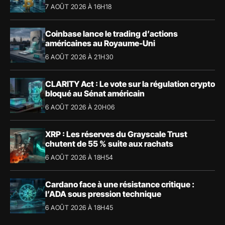
7 AOÛT 2026 À 16H18
Coinbase lance le trading d’actions
américaines au Royaume-Uni
6 AOÛT 2026 À 21H30
CLARITY Act : Le vote sur la régulation crypto
bloqué au Sénat américain
6 AOÛT 2026 À 20H06
XRP : Les réserves du Grayscale Trust
chutent de 55 % suite aux rachats
6 AOÛT 2026 À 18H54
Cardano face à une résistance critique :
l’ADA sous pression technique
6 AOÛT 2026 À 18H45