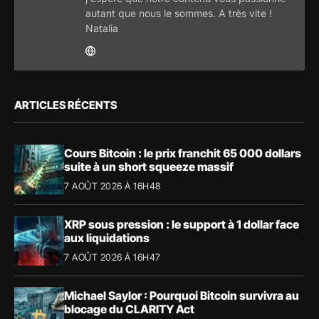
autant que nous le sommes. A très vite !
Natalia
ARTICLES RÉCENTS
Cours Bitcoin : le prix franchit 65 000 dollars
suite à un short squeeze massif
7 AOÛT 2026 À 16H48
XRP sous pression : le support à 1 dollar face
aux liquidations
7 AOÛT 2026 À 16H47
Michael Saylor : Pourquoi Bitcoin survivra au
blocage du CLARITY Act