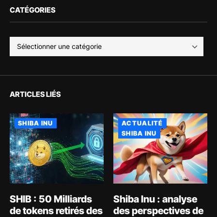
CATÉGORIES
ARTICLES LIÉS
SHIBA INU
ACTUALITÉ
SHIBA INU
SHIB : 50 Milliards
Shiba Inu : analyse
de tokens retirés des
des perspectives de