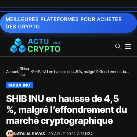
MEILLEURES PLATEFORMES POUR ACHETER
DES CRYPTO
Shiba
Accueil
SHIB INU en hausse de 4,5 %, malgré l’effondrement du
Inu
marché cryptographique
SHIBA INU
SHIB INU en hausse de 4,5
%, malgré l’effondrement du
marché cryptographique
NATALIA SAVAS
20 AOÛT 2022 À 13H24