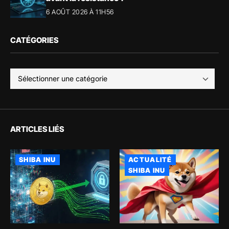
6 AOÛT 2026 À 11H56
CATÉGORIES
ARTICLES LIÉS
SHIBA INU
ACTUALITÉ
SHIBA INU