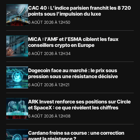
CAC 40 : L’indice parisien franchit les 8 720
points sous l’impulsion du luxe
6 AOÛT 2026 À 12H50
MiCA : l’AMF et l’ESMA ciblent les faux
conseillers crypto en Europe
6 AOÛT 2026 À 12H34
Dogecoin face au marché : le prix sous
pression sous une résistance décisive
6 AOÛT 2026 À 12H21
ARK Invest renforce ses positions sur Circle
et SpaceX : ce que révèlent les chiffres
6 AOÛT 2026 À 12H08
Cardano freine sa course : une correction
avant la résistance ?