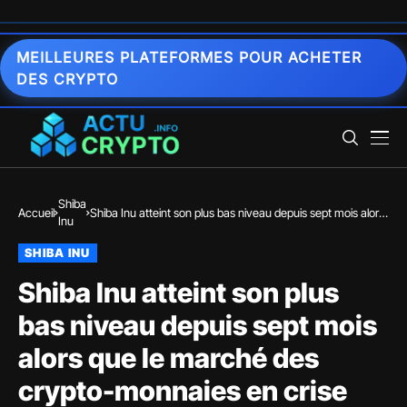
MEILLEURES PLATEFORMES POUR ACHETER
DES CRYPTO
Shiba
Accueil
Shiba Inu atteint son plus bas niveau depuis sept mois alors
Inu
que le marché des crypto-monnaies en crise
SHIBA INU
Shiba Inu atteint son plus
bas niveau depuis sept mois
alors que le marché des
crypto-monnaies en crise