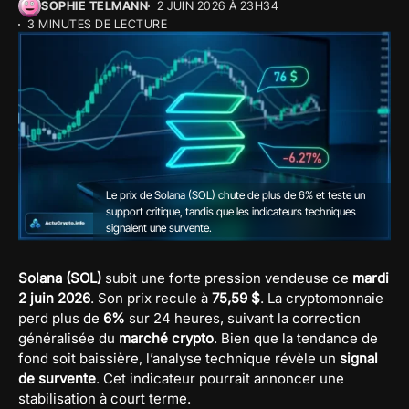
SOPHIE TELMANN
2 JUIN 2026 À 23H34
3 MINUTES DE LECTURE
Le prix de Solana (SOL) chute de plus de 6% et teste un
support critique, tandis que les indicateurs techniques
signalent une survente.
Solana (SOL)
subit une forte pression vendeuse ce
mardi
2 juin 2026
. Son prix recule à
75,59 $
. La cryptomonnaie
perd plus de
6%
sur 24 heures, suivant la correction
généralisée du
marché crypto
. Bien que la tendance de
fond soit baissière, l’analyse technique révèle un
signal
de survente
. Cet indicateur pourrait annoncer une
stabilisation à court terme.