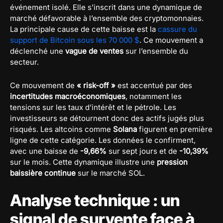
événement isolé. Elle s’inscrit dans une dynamique de
marché défavorable à l’ensemble des cryptomonnaies.
La principale cause de cette baisse est la
cassure du
support de Bitcoin sous les 70 000 $
. Ce mouvement a
déclenché une
vague de ventes
sur l’ensemble du
secteur.
Ce mouvement de
« risk-off »
est accentué par des
incertitudes macroéconomiques
, notamment les
tensions sur les taux d’intérêt et le pétrole. Les
investisseurs se détournent donc des actifs jugés plus
risqués. Les altcoins comme
Solana
figurent en première
ligne de cette catégorie. Les données le confirment,
avec une baisse de
-9,66%
sur sept jours et de
-10,39%
sur le mois. Cette dynamique illustre une
pression
baissière continue
sur le marché SOL.
Analyse technique : un
signal de survente face à