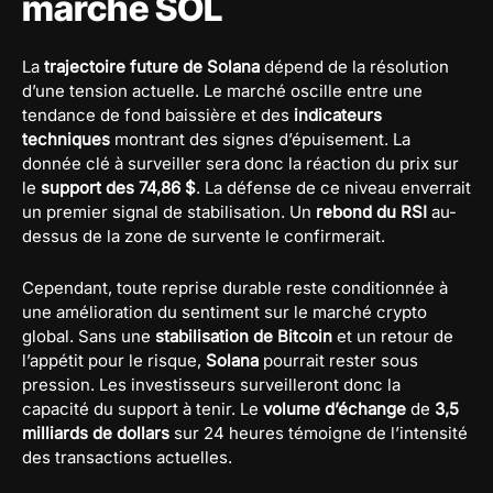
marché SOL
La
trajectoire future de Solana
dépend de la résolution
d’une tension actuelle. Le marché oscille entre une
tendance de fond baissière et des
indicateurs
techniques
montrant des signes d’épuisement. La
donnée clé à surveiller sera donc la réaction du prix sur
le
support des 74,86 $
. La défense de ce niveau enverrait
un premier signal de stabilisation. Un
rebond du RSI
au-
dessus de la zone de survente le confirmerait.
Cependant, toute reprise durable reste conditionnée à
une amélioration du sentiment sur le marché crypto
global. Sans une
stabilisation de Bitcoin
et un retour de
l’appétit pour le risque,
Solana
pourrait rester sous
pression. Les investisseurs surveilleront donc la
capacité du support à tenir. Le
volume d’échange
de
3,5
milliards de dollars
sur 24 heures témoigne de l’intensité
des transactions actuelles.