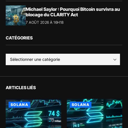
Michael Saylor : Pourquoi Bitcoin survivra au
blocage du CLARITY Act
7 AOÛT 2026 À 16H18
CATÉGORIES
ARTICLES LIÉS
SOLANA
SOLANA