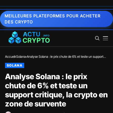
MEILLEURES PLATEFORMES POUR ACHETER
DES CRYPTO
Accueil
Solana
Analyse Solana : le prix chute de 6% et teste un support
critique, la crypto en zone de survente
SOLANA
Analyse Solana : le prix
chute de 6% et teste un
support critique, la crypto en
zone de survente