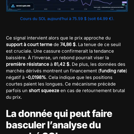
Cours du SOL aujourd’hui à 75.59 $ (soit 64.99 €).
Ce signal intervient alors que le prix approche du
support à court terme
de
74,86 $
. La tenue de ce seuil
est cruciale. Une cassure confirmerait la tendance
baissière. À l’inverse, un rebond pourrait viser la
première résistance
à
81,42 $
. De plus, les données des
marchés dérivés montrent un financement (
funding rate
)
négatif à
-0,0198%
. Cela indique que les positions
courtes paient les longues. Ce mécanisme précède
parfois un
short squeeze
en cas de retournement brutal
du prix.
La donnée qui peut faire
basculer l’analyse du