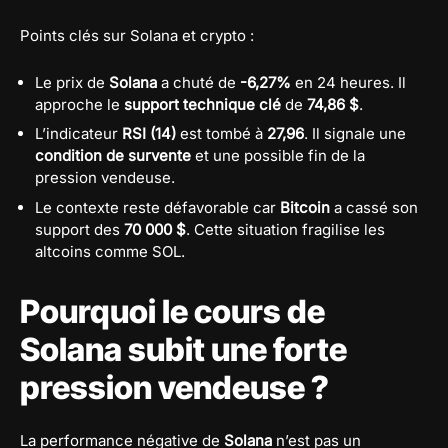
Points clés sur Solana et crypto :
Le prix de
Solana
a chuté de
-6,27%
en 24 heures. Il
approche le
support technique clé
de
74,86 $
.
L’indicateur
RSI (14)
est tombé à
27,96
. Il signale une
condition de survente
et une possible fin de la
pression vendeuse.
Le contexte reste défavorable car
Bitcoin
a cassé son
support des
70 000 $
. Cette situation fragilise les
altcoins comme SOL.
Pourquoi le cours de
Solana subit une forte
pression vendeuse ?
La performance négative de
Solana
n’est pas un