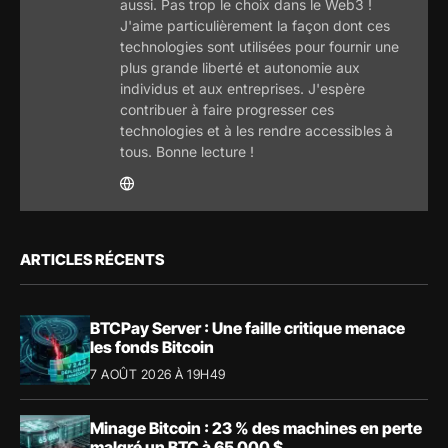
aussi. Pas trop le choix dans le Web3 !
J'aime particulièrement la façon dont ces
technologies sont utilisées pour fournir une
plus grande liberté et autonomie aux
individus et aux entreprises. J'espère
contribuer à faire progresser ces
technologies et à les rendre accessibles à
tous. Bonne lecture !
ARTICLES RÉCENTS
BTCPay Server : Une faille critique menace
les fonds Bitcoin
7 AOÛT 2026 À 19H49
Minage Bitcoin : 23 % des machines en perte
malgré un BTC à 65 000 $