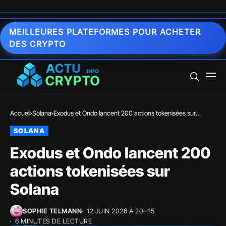
MEILLEURES PLATEFORMES POUR ACHETER
DES CRYPTO
Accueil
Solana
Exodus et Ondo lancent 200 actions tokenisées sur
Solana
SOLANA
Exodus et Ondo lancent 200
actions tokenisées sur
Solana
SOPHIE TELMANN
12 JUIN 2026 À 20H15
6 MINUTES DE LECTURE