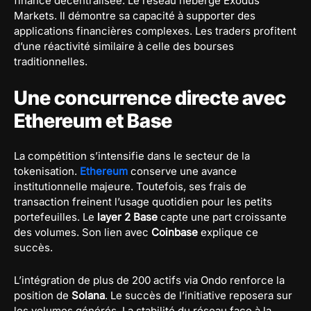
finance décentralisée. Le réseau héberge Exodus
Markets. Il démontre sa capacité à supporter des
applications financières complexes. Les traders profitent
d’une réactivité similaire à celle des bourses
traditionnelles.
Une concurrence directe avec
Ethereum et Base
La compétition s’intensifie dans le secteur de la
tokenisation.
Ethereum
conserve une avance
institutionnelle majeure. Toutefois, ses frais de
transaction freinent l’usage quotidien pour les petits
portefeuilles. Le
layer 2 Base
capte une part croissante
des volumes. Son lien avec
Coinbase
explique ce
succès.
L’intégration de plus de 200 actifs via Ondo renforce la
position de
Solana
. Le succès de l’initiative reposera sur
les volumes générés. La stabilité du réseau face à la