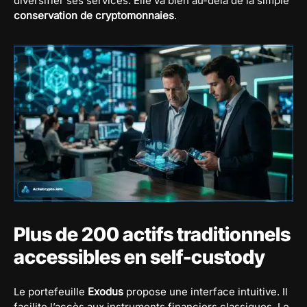
diversifier ses services. Elle va bien au-delà de la simple
conservation de cryptomonnaies
.
Plus de 200 actifs traditionnels
accessibles en self-custody
Le portefeuille
Exodus
propose une interface intuitive. Il
facilite l’accès aux instruments financiers classiques. Le