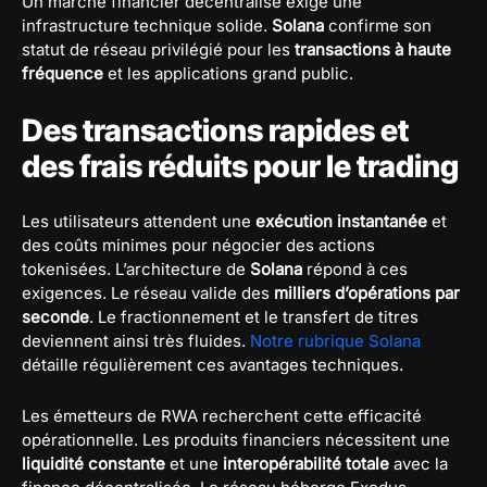
Un marché financier décentralisé exige une
infrastructure technique solide.
Solana
confirme son
statut de réseau privilégié pour les
transactions à haute
fréquence
et les applications grand public.
Des transactions rapides et
des frais réduits pour le trading
Les utilisateurs attendent une
exécution instantanée
et
des coûts minimes pour négocier des actions
tokenisées. L’architecture de
Solana
répond à ces
exigences. Le réseau valide des
milliers d’opérations par
seconde
. Le fractionnement et le transfert de titres
deviennent ainsi très fluides.
Notre rubrique Solana
détaille régulièrement ces avantages techniques.
Les émetteurs de RWA recherchent cette efficacité
opérationnelle. Les produits financiers nécessitent une
liquidité constante
et une
interopérabilité totale
avec la