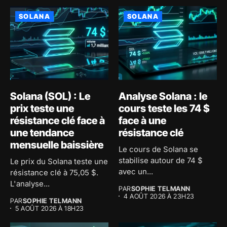
SOLANA
SOLANA
Solana (SOL) : Le
Analyse Solana : le
prix teste une
cours teste les 74 $
résistance clé face à
face à une
une tendance
résistance clé
mensuelle baissière
Le cours de Solana se
stabilise autour de 74 $
Le prix du Solana teste une
avec un...
résistance clé à 75,05 $.
L'analyse...
PAR
SOPHIE TELMANN
4 AOÛT 2026 À 23H23
PAR
SOPHIE TELMANN
5 AOÛT 2026 À 18H23