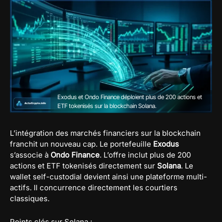
Exodus et Ondo Finance déploient plus de 200 actions et
ETF tokenisés sur la blockchain Solana.
L’intégration des marchés financiers sur la blockchain
franchit un nouveau cap. Le portefeuille
Exodus
s’associe à
Ondo Finance
. L’offre inclut plus de 200
actions et ETF tokenisés directement sur
Solana
. Le
wallet self-custodial devient ainsi une plateforme multi-
actifs. Il concurrence directement les courtiers
classiques.
Points clés sur Solana :