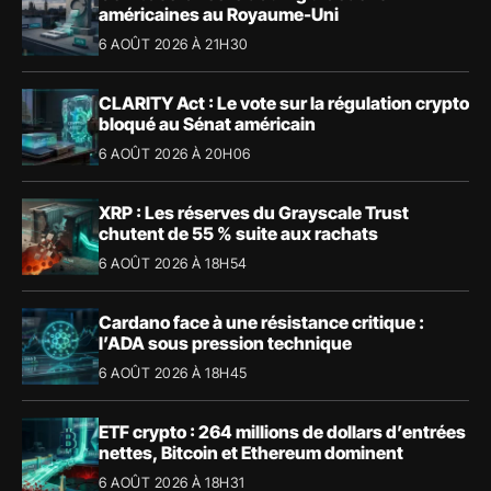
américaines au Royaume-Uni
6 AOÛT 2026 À 21H30
CLARITY Act : Le vote sur la régulation crypto
bloqué au Sénat américain
6 AOÛT 2026 À 20H06
XRP : Les réserves du Grayscale Trust
chutent de 55 % suite aux rachats
6 AOÛT 2026 À 18H54
Cardano face à une résistance critique :
l’ADA sous pression technique
6 AOÛT 2026 À 18H45
ETF crypto : 264 millions de dollars d’entrées
nettes, Bitcoin et Ethereum dominent
6 AOÛT 2026 À 18H31