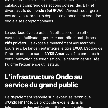
catalogue comprend des actions cotées, des ETF et
divers
actifs du monde réel (RWA)
. L’investisseur gère
ces nouveaux produits depuis l’environnement sécurisé
dédié à ses cryptomonnaies.
Le courtage évolue grâce à cette approche self-
custodial. L’utilisateur garde le
contrôle direct de ses
clés privées
. Il s’expose simultanément aux marchés
boursiers. Le lancement intègre le titre
EXOD
. L’action de
l’entreprise cote sur le
NYSE American
. Elle participe à
cette innovation de tokenisation. La gestion centralisée
fluidifie l’expérience utilisateur.
L’infrastructure Ondo au
service du grand public
Ce déploiement s’appuie sur l’expertise technique
d’
Ondo Finance
. Ce protocole excelle dans la
tokenisation des actifs réels
. Il fournit l’architecture