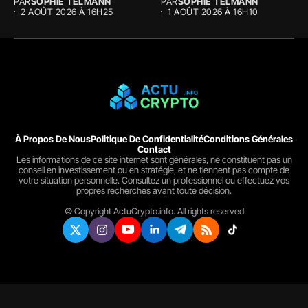
PAR
SOPHIE TELMANN
PAR
SOPHIE TELMANN
tendu....
2 AOÛT 2026 À 16H25
1 AOÛT 2026 À 16H10
À Propos De Nous
Politique De Confidentialité
Conditions Générales
Contact
Les informations de ce site internet sont générales, ne constituent pas un
conseil en investissement ou en stratégie, et ne tiennent pas compte de
votre situation personnelle. Consultez un professionnel ou effectuez vos
propres recherches avant toute décision.
© Copyright ActuCrypto.info. All rights reserved