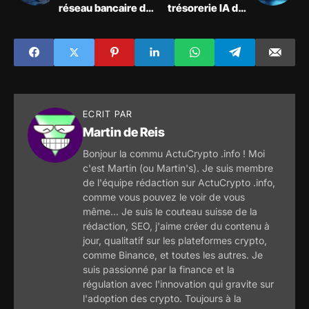
réseau bancaire de
trésorerie IA de 1
5 000 milliards $,
milliard $. Les
partenariat
institutions
historique
achètent pendant
que les particuliers
paniquent
ECRIT PAR
Martin de Reis
Bonjour la commu ActuCrypto .info ! Moi
c'est Martin (ou Martin's). Je suis membre
de l'équipe rédaction sur ActuCrypto .info,
comme vous pouvez le voir de vous
même... Je suis le couteau suisse de la
rédaction, SEO, j'aime créer du contenu à
jour, qualitatif sur les plateformes crypto,
comme Binance, et toutes les autres. Je
suis passionné par la finance et la
régulation avec l'innovation qui gravite sur
l'adoption des crypto. Toujours à la