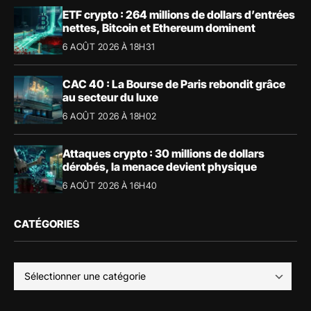
ETF crypto : 264 millions de dollars d’entrées
nettes, Bitcoin et Ethereum dominent
6 AOÛT 2026 À 18H31
CAC 40 : La Bourse de Paris rebondit grâce
au secteur du luxe
6 AOÛT 2026 À 18H02
Attaques crypto : 30 millions de dollars
dérobés, la menace devient physique
6 AOÛT 2026 À 16H40
CATÉGORIES