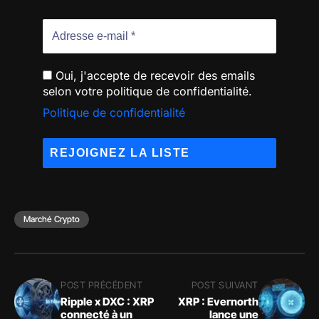
Oui, j'accepte de recevoir des emails
selon votre politique de confidentialité.
Politique de confidentialité
Marché Crypto
POST PRÉCÉDENT
POST SUIVANT
Ripple x DXC : XRP
XRP : Evernorth
connecté à un
lance une