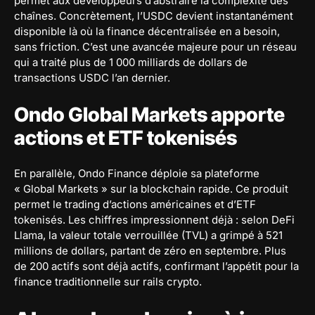
permet aux développeurs d’abstraire la complexité des
chaînes. Concrètement, l’USDC devient instantanément
disponible là où la finance décentralisée en a besoin,
sans friction. C’est une avancée majeure pour un réseau
qui a traité plus de 1 000 milliards de dollars de
transactions USDC l’an dernier.
Ondo Global Markets apporte
actions et ETF tokenisés
En parallèle, Ondo Finance déploie sa plateforme
« Global Markets » sur la blockchain rapide. Ce produit
permet le trading d’actions américaines et d’ETF
tokenisés. Les chiffres impressionnent déjà : selon DeFi
Llama, la valeur totale verrouillée (TVL) a grimpé à 521
millions de dollars, partant de zéro en septembre. Plus
de 200 actifs sont déjà actifs, confirmant l’appétit pour la
finance traditionnelle sur rails crypto.