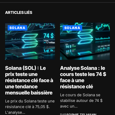
ARTICLES LIÉS
SOLANA
SOLANA
Solana (SOL) : Le
Analyse Solana : le
prix teste une
cours teste les 74 $
résistance clé face à
face à une
une tendance
résistance clé
mensuelle baissière
Le cours de Solana se
stabilise autour de 74 $
Le prix du Solana teste une
avec un...
résistance clé à 75,05 $.
L'analyse...
PAR
SOPHIE TELMANN