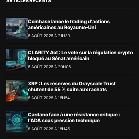
ARTICLES RÉCENTS
Coinbase lance le trading d’actions
américaines au Royaume-Uni
6 AOÛT 2026 À 21H30
CLARITY Act : Le vote sur la régulation crypto
bloqué au Sénat américain
6 AOÛT 2026 À 20H06
XRP : Les réserves du Grayscale Trust
chutent de 55 % suite aux rachats
6 AOÛT 2026 À 18H54
Cardano face à une résistance critique :
l’ADA sous pression technique
6 AOÛT 2026 À 18H45