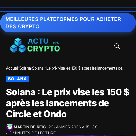
MEILLEURES PLATEFORMES POUR ACHETER
DES CRYPTO
Accueil
Solana
Solana : Le prix vise les 150 $ après les lancements de
Circle et Ondo
SOLANA
Solana : Le prix vise les 150 $
après les lancements de
Circle et Ondo
MARTIN DE REIS
22 JANVIER 2026 À 15H38
3 MINUTES DE LECTURE