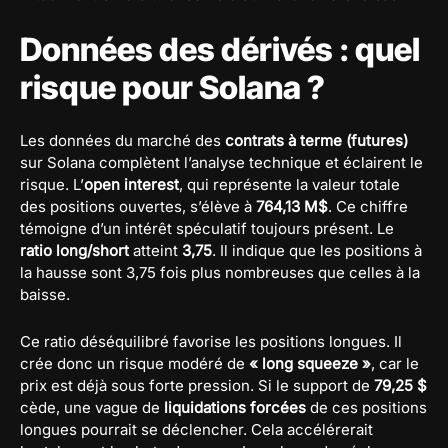
Données des dérivés : quel
risque pour Solana ?
Les données du marché des
contrats à terme (futures)
sur Solana complètent l’analyse technique et éclairent le
risque. L’
open interest
, qui représente la valeur totale
des positions ouvertes, s’élève à
764,13 M$
. Ce chiffre
témoigne d’un intérêt spéculatif toujours présent. Le
ratio long/short
atteint
3,75
. Il indique que les positions à
la hausse sont 3,75 fois plus nombreuses que celles à la
baisse.
Ce ratio déséquilibré favorise les positions longues. Il
crée donc un risque modéré de
« long squeeze »
, car le
prix est déjà sous forte pression. Si le support de
79,25 $
cède, une vague de
liquidations forcées
de ces positions
longues pourrait se déclencher. Cela accélérerait