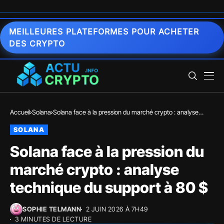
MEILLEURES PLATEFORMES POUR ACHETER
DES CRYPTO
Accueil
Solana
Solana face à la pression du marché crypto : analyse
technique du support à 80 $
SOLANA
Solana face à la pression du
marché crypto : analyse
technique du support à 80 $
SOPHIE TELMANN
2 JUIN 2026 À 7H49
3 MINUTES DE LECTURE