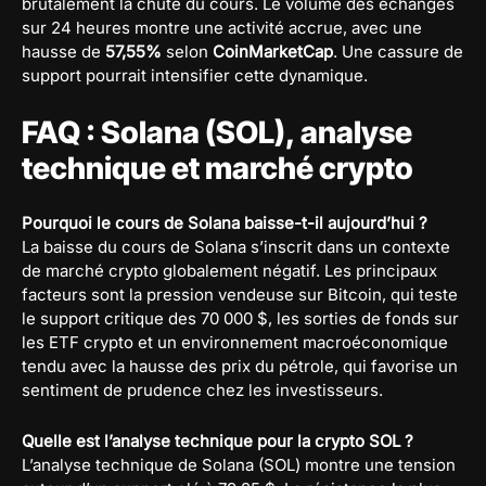
brutalement la chute du cours. Le volume des échanges
sur 24 heures montre une activité accrue, avec une
hausse de
57,55%
selon
CoinMarketCap
. Une cassure de
support pourrait intensifier cette dynamique.
FAQ : Solana (SOL), analyse
technique et marché crypto
Pourquoi le cours de Solana baisse-t-il aujourd’hui ?
La baisse du cours de Solana s’inscrit dans un contexte
de marché crypto globalement négatif. Les principaux
facteurs sont la pression vendeuse sur Bitcoin, qui teste
le support critique des 70 000 $, les sorties de fonds sur
les ETF crypto et un environnement macroéconomique
tendu avec la hausse des prix du pétrole, qui favorise un
sentiment de prudence chez les investisseurs.
Quelle est l’analyse technique pour la crypto SOL ?
L’analyse technique de Solana (SOL) montre une tension