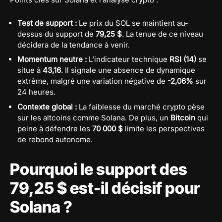
Test de support :
Le prix du SOL se maintient au-
dessus du support de
79,25 $
. La tenue de ce niveau
décidera de la tendance à venir.
Momentum neutre :
L’indicateur technique
RSI (14)
se
situe à
43,16
. Il signale une absence de dynamique
extrême, malgré une variation négative de
-2,06%
sur
24 heures.
Contexte global :
La faiblesse du marché crypto pèse
sur les altcoins comme Solana. De plus, un
Bitcoin
qui
peine à défendre les
70 000 $
limite les perspectives
de rebond autonome.
Pourquoi le support des
79,25 $ est-il décisif pour
Solana ?