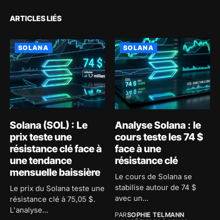
ARTICLES LIÉS
SOLANA
SOLANA
Solana (SOL) : Le
Analyse Solana : le
prix teste une
cours teste les 74 $
résistance clé face à
face à une
une tendance
résistance clé
mensuelle baissière
Le cours de Solana se
stabilise autour de 74 $
Le prix du Solana teste une
avec un...
résistance clé à 75,05 $.
L'analyse...
PAR
SOPHIE TELMANN