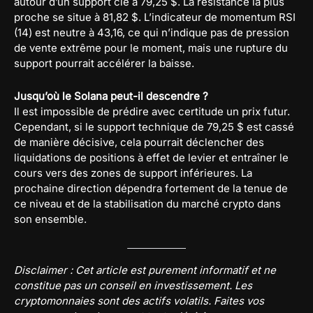
autour d’un support clé à 79,25 $. La résistance la plus
proche se situe à 81,82 $. L’indicateur de momentum RSI
(14) est neutre à 43,16, ce qui n’indique pas de pression
de vente extrême pour le moment, mais une rupture du
support pourrait accélérer la baisse.
Jusqu’où le Solana peut-il descendre ?
Il est impossible de prédire avec certitude un prix futur.
Cependant, si le support technique de 79,25 $ est cassé
de manière décisive, cela pourrait déclencher des
liquidations de positions à effet de levier et entraîner le
cours vers des zones de support inférieures. La
prochaine direction dépendra fortement de la tenue de
ce niveau et de la stabilisation du marché crypto dans
son ensemble.
Disclaimer : Cet article est purement informatif et ne
constitue pas un conseil en investissement. Les
cryptomonnaies sont des actifs volatils. Faites vos