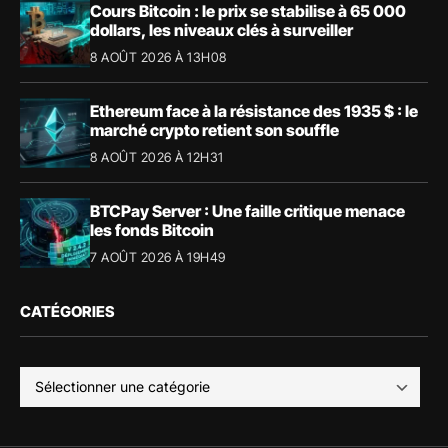
Cours Bitcoin : le prix se stabilise à 65 000
dollars, les niveaux clés à surveiller
8 AOÛT 2026 À 13H08
Ethereum face à la résistance des 1935 $ : le
marché crypto retient son souffle
8 AOÛT 2026 À 12H31
BTCPay Server : Une faille critique menace
les fonds Bitcoin
7 AOÛT 2026 À 19H49
CATÉGORIES