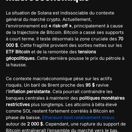
La situation de Solana est indissociable du contexte
général du marché crypto. Actuellement,
l’environnement est
« risk-off »
, principalement à cause
de la trajectoire de Bitcoin. Bitcoin a cassé ses supports
à court terme. Il teste désormais la zone cruciale des
70
000 $
. Cette fragilité provient des sorties nettes sur les
ETF Bitcoin
et de la remontée des
tensions
géopolitiques
. Cette dernière pousse le prix du pétrole à
la hausse.
Ce contexte macroéconomique pèse sur les actifs
risqués. Un baril de Brent proche des
95 $
ravive
l’
inflation persistante
. Cela pourrait contraindre les
banques centrales à maintenir des
politiques monétaires
restrictives
plus longtemps. Les altcoins à bêta élevé
comme SOL restent fortement corrélés à Bitcoin en
phase de baisse.
Ethereum tient relativement mieux
autour de
2 000 $
. Cependant, une rupture du support de
Bitcoin entraînerait l’ensemble du marché vers le bas.