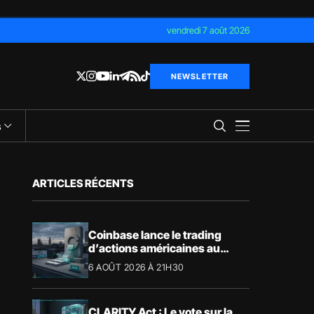
vendredi 7 août 2026
NEWSLETTER
s
ARTICLES RÉCENTS
Coinbase lance le trading
d’actions américaines au
Royaume-Uni
6 AOÛT 2026 À 21H30
CLARITY Act : Le vote sur la