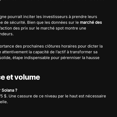
gne pourrait inciter les investisseurs à prendre leurs
e de sécurité. Bien que les données sur le
marché des
l’action des prix sur le marché spot montre une
endeurs.
rtance des prochaines clôtures horaires pour dicter la
 attentivement la capacité de l’actif à transformer sa
solide, étape indispensable pour pérenniser la hausse
ce et volume
r Solana ?
75 $. Une cassure de ce niveau par le haut est nécessaire
elle.