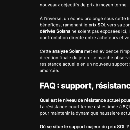
nouveaux objectifs de prix à moyen terme.
À l’inverse, un échec prolongé sous cette li
bénéfices, ramenant le
prix SOL
vers sa zon
dérivés Solana
ne soient pas exposées ici, 
confrontation directe entre acheteurs et v
Cette
analyse Solana
met en évidence l’impo
direction finale du jeton. Le marché observe
résistance actuelle en un nouveau support 
amorcée.
FAQ : support, résistan
Quel est le niveau de résistance actuel pou
La résistance court terme est estimée à 87,
pour maintenir la dynamique haussière actu
Où se situe le support majeur du prix SOL ?