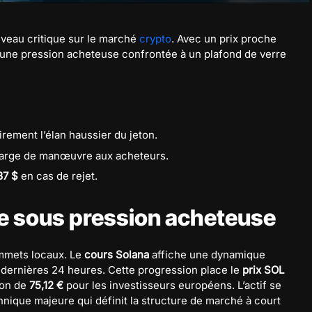
iveau critique sur le marché
crypto
. Avec un prix proche
une pression acheteuse confrontée à un plafond de verre
ement l’élan haussier du jeton.
 marge de manœuvre aux acheteurs.
37 $
en cas de rejet.
ce sous pression acheteuse
ommets locaux. Le
cours Solana
affiche une dynamique
 dernières 24 heures. Cette progression place le
prix SOL
ion de
75,12 €
pour les investisseurs européens. L’actif se
nique majeure qui définit la structure de marché à court