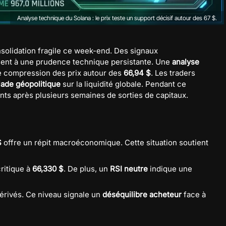
Analyse technique du Solana : le prix teste un support décisif autour des 67 $.
olidation fragile ce week-end. Des signaux
nt à une prudence technique persistante. Une
analyse
 compression des prix autour des
66,94 $
. Les traders
ade géopolitique
sur la liquidité globale. Pendant ce
nts après plusieurs semaines de sorties de capitaux.
$
offre un répit macroéconomique. Cette situation soutient
ritique à
66,330 $
. De plus, un
RSI neutre
indique une
érivés. Ce niveau signale un
déséquilibre acheteur
face à