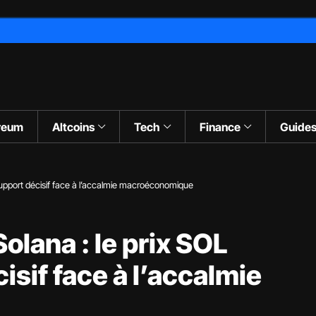
reum
Altcoins
Tech
Finance
Guide
support décisif face à l’accalmie macroéconomique
olana : le prix SOL
isif face à l’accalmie