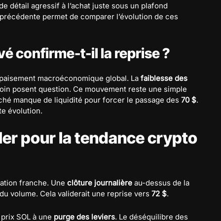
 détail agressif à l’achat juste sous un plafond
précédente permet de comparer l’évolution de ces
 confirme-t-il la reprise ?
’apaisement macroéconomique global. La
faiblesse des
tcoin posent question. Ce mouvement reste une simple
ché manque de liquidité pour forcer le passage des
70 $
.
e évolution.
ller pour la tendance crypto
mation franche. Une
clôture journalière
au-dessus de la
du volume. Cela validerait une reprise vers
72 $
.
e prix SOL à une
purge des leviers
. Le déséquilibre des