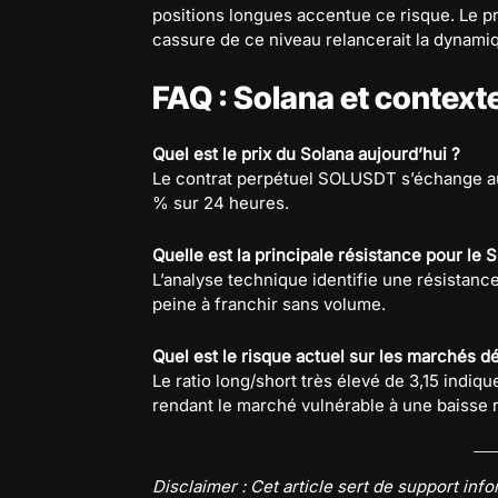
positions longues accentue ce risque. Le p
cassure de ce niveau relancerait la dynami
FAQ : Solana et context
Quel est le prix du Solana aujourd’hui ?
Le contrat perpétuel SOLUSDT s’échange au
% sur 24 heures.
Quelle est la principale résistance pour le 
L’analyse technique identifie une résistanc
peine à franchir sans volume.
Quel est le risque actuel sur les marchés dé
Le ratio long/short très élevé de 3,15 indi
rendant le marché vulnérable à une baisse r
Disclaimer : Cet article sert de support inf