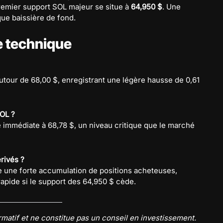
remier support SOL majeur se situe à
64,950 $
. Une
que baissière de fond.
e technique
tour de 68,00 $, enregistrant une légère hausse de 0,61
SOL ?
e immédiate à 68,78 $, un niveau critique que le marché
rivés ?
que une forte accumulation de positions acheteuses,
apide si le support des 64,950 $ cède.
ormatif et ne constitue pas un conseil en investissement.