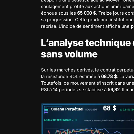
soulagement profite aux actions américaine
échoue sous les
65 000 $
. Treize jours con
sa progression. Cette prudence institutionn
reprise. L’indice de sentiment affiche une
p
L’analyse technique 
sans volume
Sur les marchés dérivés, le contrat perpét
la résistance SOL estimée à
68,78 $
. La va
Toutefois, ce mouvement s’inscrit dans un
RSI à 14 périodes se stabilise à
59,32
. Il m