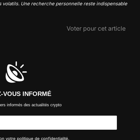
 volatils. Une recherche personnelle reste indispensable
Voter pour cet article
Z-VOUS INFORMÉ
ers informés des actualités crypto
n votre politique de confidentialité.