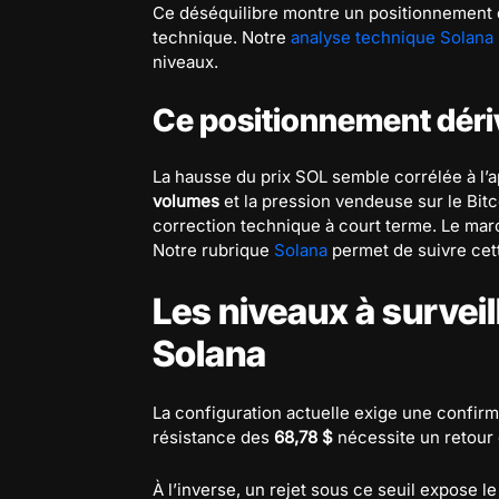
Ce déséquilibre montre un positionnement de
technique. Notre
analyse technique Solana
niveaux.
Ce positionnement dérivé
La hausse du prix SOL semble corrélée à l
volumes
et la pression vendeuse sur le Bi
correction technique à court terme. Le mar
Notre rubrique
Solana
permet de suivre cett
Les niveaux à survei
Solana
La configuration actuelle exige une confir
résistance des
68,78 $
nécessite un retour 
À l’inverse, un rejet sous ce seuil expose l