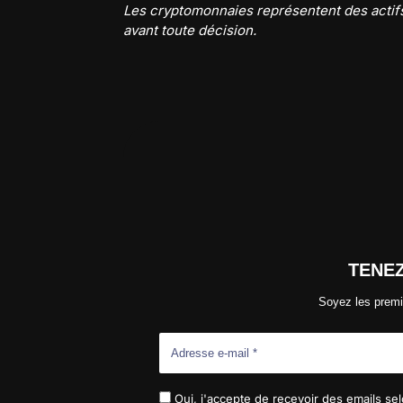
Les cryptomonnaies représentent des actifs
avant toute décision.
TENE
Soyez les premi
Oui, j'accepte de recevoir des emails selo