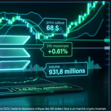
na (SOL) teste la résistance critique des 68 dollars face à un marché crypto incertain.