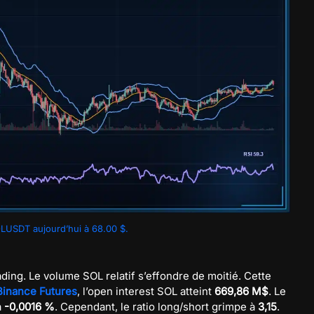
LUSDT aujourd’hui à 68.00 $.
trading. Le volume SOL relatif s’effondre de moitié. Cette
Binance Futures
, l’open interest SOL atteint
669,86 M$
. Le
à
-0,0016 %
. Cependant, le ratio long/short grimpe à
3,15
.