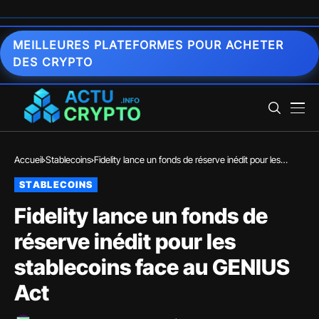
MEILLEURES PLATEFORMES POUR ACHETER
DES CRYPTO
Accueil
Stablecoins
Fidelity lance un fonds de réserve inédit pour les
stablecoins face au GENIUS Act
STABLECOINS
Fidelity lance un fonds de
réserve inédit pour les
stablecoins face au GENIUS
Act