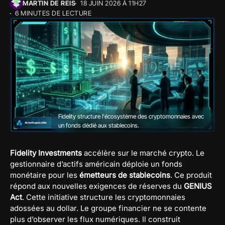
MARTIN DE REIS
18 JUIN 2026 À 11H27
6 MINUTES DE LECTURE
Fidelity structure l'écosystème des cryptomonnaies avec
un fonds dédié aux stablecoins.
Fidelity Investments
accélère sur le marché crypto. Le
gestionnaire d’actifs américain déploie un fonds
monétaire pour les
émetteurs de stablecoins
. Ce produit
répond aux nouvelles exigences de réserves du
GENIUS
Act
. Cette initiative structure les cryptomonnaies
adossées au dollar. Le groupe financier ne se contente
plus d’observer les flux numériques. Il construit