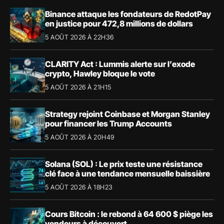
Binance attaque les fondateurs de RedotPay
en justice pour 472,8 millions de dollars
5 AOÛT 2026 À 22H36
CLARITY Act : Lummis alerte sur l’exode
crypto, Hawley bloque le vote
5 AOÛT 2026 À 21H15
Strategy rejoint Coinbase et Morgan Stanley
pour financer les Trump Accounts
5 AOÛT 2026 À 20H49
Solana (SOL) : Le prix teste une résistance
clé face à une tendance mensuelle baissière
5 AOÛT 2026 À 18H23
Cours Bitcoin : le rebond à 64 600 $ piège les
vendeurs à découvert