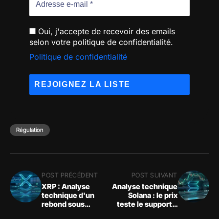
Oui, j'accepte de recevoir des emails
selon votre politique de confidentialité.
Politique de confidentialité
Régulation
POST PRÉCÉDENT
POST SUIVANT
XRP : Analyse
Analyse technique
technique d'un
Solana : le prix
rebond sous
teste le support à
tension face aux
71,79 $