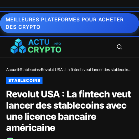
MEILLEURES PLATEFORMES POUR ACHETER
DES CRYPTO
Accueil
Stablecoins
Revolut USA : La fintech veut lancer des stablecoins
avec une licence bancaire américaine
STABLECOINS
Revolut USA : La fintech veut
lancer des stablecoins avec
une licence bancaire
américaine