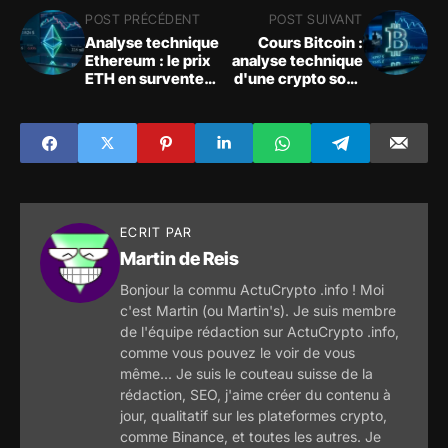
POST PRÉCÉDENT
POST SUIVANT
Analyse technique
Cours Bitcoin :
Ethereum : le prix
analyse technique
ETH en survente
d'une crypto sous
sur le support des
pression baissière
1824 $
ECRIT PAR
Martin de Reis
Bonjour la commu ActuCrypto .info ! Moi
c'est Martin (ou Martin's). Je suis membre
de l'équipe rédaction sur ActuCrypto .info,
comme vous pouvez le voir de vous
même... Je suis le couteau suisse de la
rédaction, SEO, j'aime créer du contenu à
jour, qualitatif sur les plateformes crypto,
comme Binance, et toutes les autres. Je