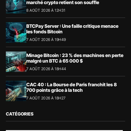
marché crypto retient son souffle
8 AOÛT 2026 À 12H31
BTCPay Server : Une faille critique menace
les fonds Bitcoin
7 AOÛT 2026 À 19H49
Minage Bitcoin : 23 % des machines en perte
malgré un BTC à 65 000 $
7 AOÛT 2026 À 18H44
CAC 40 : La Bourse de Paris franchit les 8
700 points grâce à la tech
7 AOÛT 2026 À 18H27
CATÉGORIES