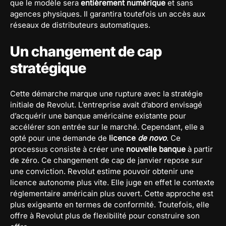
que le modèle sera
entièrement numérique
et sans
agences physiques. Il garantira toutefois un accès aux
réseaux de distributeurs automatiques.
Un changement de cap
stratégique
Cette démarche marque une rupture avec la stratégie
initiale de Revolut. L’entreprise avait d’abord envisagé
d’acquérir une banque américaine existante pour
accélérer son entrée sur le marché. Cependant, elle a
opté pour une demande de
licence
de novo
. Ce
processus consiste à créer une
nouvelle banque
à partir
de zéro. Ce changement de cap de janvier repose sur
une conviction. Revolut estime pouvoir obtenir une
licence autonome plus vite. Elle juge en effet le contexte
réglementaire américain plus ouvert. Cette approche est
plus exigeante en termes de conformité. Toutefois, elle
offre à Revolut plus de flexibilité pour construire son