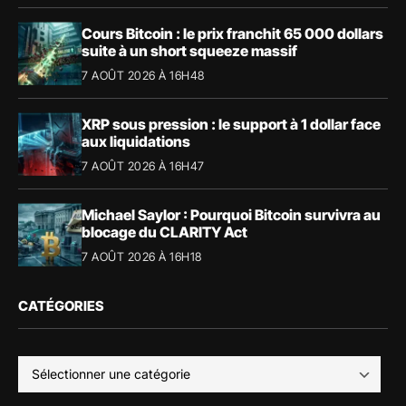
Cours Bitcoin : le prix franchit 65 000 dollars
suite à un short squeeze massif
7 AOÛT 2026 À 16H48
XRP sous pression : le support à 1 dollar face
aux liquidations
7 AOÛT 2026 À 16H47
Michael Saylor : Pourquoi Bitcoin survivra au
blocage du CLARITY Act
7 AOÛT 2026 À 16H18
CATÉGORIES