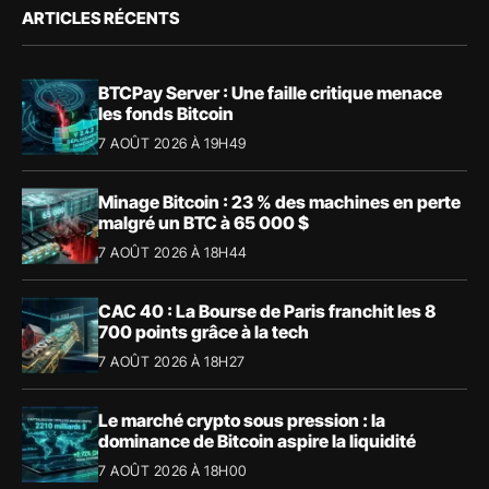
ARTICLES RÉCENTS
BTCPay Server : Une faille critique menace
les fonds Bitcoin
7 AOÛT 2026 À 19H49
Minage Bitcoin : 23 % des machines en perte
malgré un BTC à 65 000 $
7 AOÛT 2026 À 18H44
CAC 40 : La Bourse de Paris franchit les 8
700 points grâce à la tech
7 AOÛT 2026 À 18H27
Le marché crypto sous pression : la
dominance de Bitcoin aspire la liquidité
7 AOÛT 2026 À 18H00