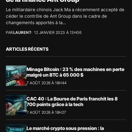
Le milliardaire chinois Jack Ma a récemment accepté de
céder le contrôle de Ant Group dans le cadre de
changements apportés à la...
PAR
LAURENT
12 JANVIER 2023 À 13H06
ARTICLES RÉCENTS
Minage Bitcoin : 23 % des machines en perte
malgré un BTC à 65 000 $
7 AOÛT 2026 À 18H44
CAC 40 : La Bourse de Paris franchit les 8
700 points grâce à la tech
7 AOÛT 2026 À 18H27
Le marché crypto sous pression : la