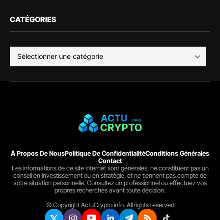
CATÉGORIES
À Propos De Nous
Politique De Confidentialité
Conditions Générales
Contact
Les informations de ce site internet sont générales, ne constituent pas un
conseil en investissement ou en stratégie, et ne tiennent pas compte de
votre situation personnelle. Consultez un professionnel ou effectuez vos
propres recherches avant toute décision.
© Copyright ActuCrypto.info. All rights reserved