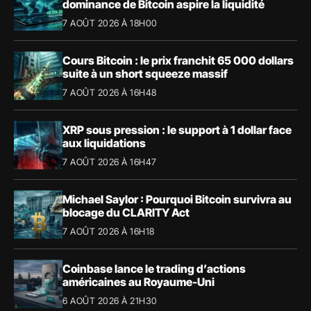
dominance de Bitcoin aspire la liquidité
7 AOÛT 2026 À 18H00
Cours Bitcoin : le prix franchit 65 000 dollars
suite à un short squeeze massif
7 AOÛT 2026 À 16H48
XRP sous pression : le support à 1 dollar face
aux liquidations
7 AOÛT 2026 À 16H47
Michael Saylor : Pourquoi Bitcoin survivra au
blocage du CLARITY Act
7 AOÛT 2026 À 16H18
Coinbase lance le trading d’actions
américaines au Royaume-Uni
6 AOÛT 2026 À 21H30