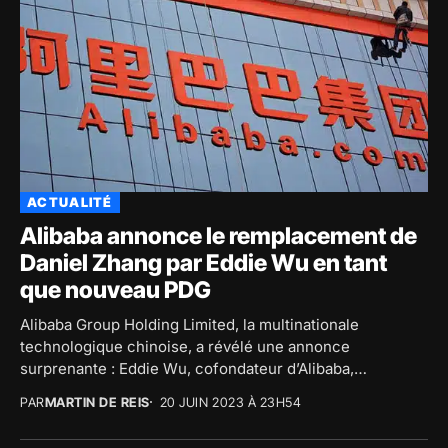
ACTUALITÉ
Alibaba annonce le remplacement de
Daniel Zhang par Eddie Wu en tant
que nouveau PDG
Alibaba Group Holding Limited, la multinationale
technologique chinoise, a révélé une annonce
surprenante : Eddie Wu, cofondateur d’Alibaba,
succédera à Daniel Zhang au...
PAR
MARTIN DE REIS
20 JUIN 2023 À 23H54