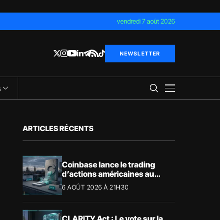
vendredi 7 août 2026
NEWSLETTER
s
ARTICLES RÉCENTS
Coinbase lance le trading
d’actions américaines au
Royaume-Uni
6 AOÛT 2026 À 21H30
CLARITY Act : Le vote sur la