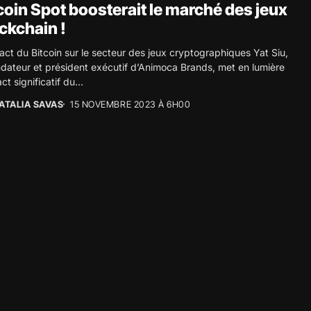
coin Spot boosterait le marché des jeux
ckchain !
act du Bitcoin sur le secteur des jeux cryptographiques Yat Siu,
dateur et président exécutif d’Animoca Brands, met en lumière
ct significatif du...
ATALIA SAVAS
15 NOVEMBRE 2023 À 6H00