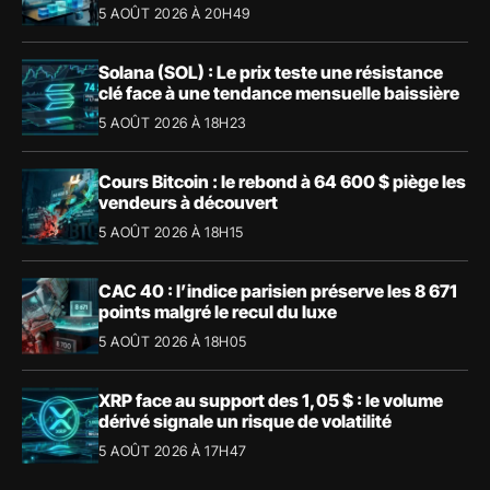
5 AOÛT 2026 À 20H49
Solana (SOL) : Le prix teste une résistance
clé face à une tendance mensuelle baissière
5 AOÛT 2026 À 18H23
Cours Bitcoin : le rebond à 64 600 $ piège les
vendeurs à découvert
5 AOÛT 2026 À 18H15
CAC 40 : l’indice parisien préserve les 8 671
points malgré le recul du luxe
5 AOÛT 2026 À 18H05
XRP face au support des 1,05 $ : le volume
dérivé signale un risque de volatilité
5 AOÛT 2026 À 17H47