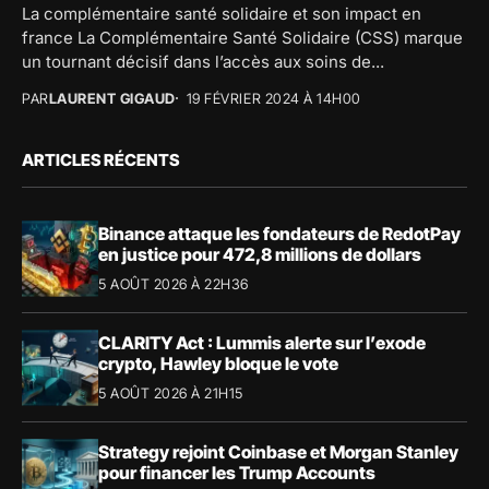
La complémentaire santé solidaire et son impact en
france La Complémentaire Santé Solidaire (CSS) marque
un tournant décisif dans l’accès aux soins de...
PAR
LAURENT GIGAUD
19 FÉVRIER 2024 À 14H00
ARTICLES RÉCENTS
Binance attaque les fondateurs de RedotPay
en justice pour 472,8 millions de dollars
5 AOÛT 2026 À 22H36
CLARITY Act : Lummis alerte sur l’exode
crypto, Hawley bloque le vote
5 AOÛT 2026 À 21H15
Strategy rejoint Coinbase et Morgan Stanley
pour financer les Trump Accounts