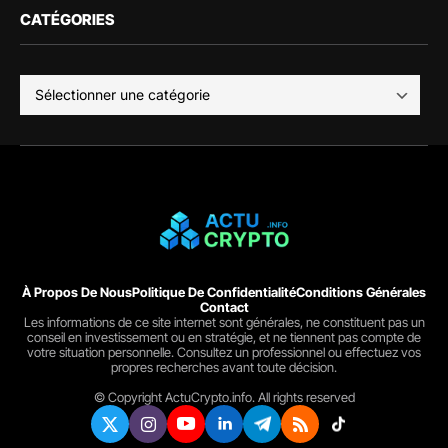
CATÉGORIES
À Propos De Nous
Politique De Confidentialité
Conditions Générales
Contact
Les informations de ce site internet sont générales, ne constituent pas un
conseil en investissement ou en stratégie, et ne tiennent pas compte de
votre situation personnelle. Consultez un professionnel ou effectuez vos
propres recherches avant toute décision.
© Copyright ActuCrypto.info. All rights reserved