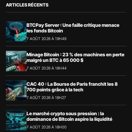
ARTICLES RÉCENTS
BTCPay Server : Une faille critique menace
les fonds Bitcoin
7 AOÛT 2026 À 19H49
Minage Bitcoin : 23 % des machines en perte
malgré un BTC à 65 000 $
7 AOÛT 2026 À 18H44
CAC 40 : La Bourse de Paris franchit les 8
700 points grâce à la tech
7 AOÛT 2026 À 18H27
Le marché crypto sous pression : la
dominance de Bitcoin aspire la liquidité
7 AOÛT 2026 À 18H00