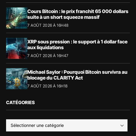
Cours Bitcoin : le prix franchit 65 000 dollars
suite à un short squeeze massif
7 AOÛT 2026 À 16H48
XRP sous pression : le support à 1 dollar face
aux liquidations
7 AOÛT 2026 À 16H47
Michael Saylor : Pourquoi Bitcoin survivra au
blocage du CLARITY Act
7 AOÛT 2026 À 16H18
CATÉGORIES