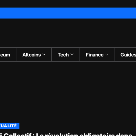
reum
Altcoins
Tech
Finance
Guide
UALITÉ