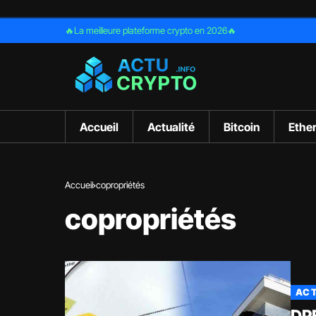
🔥La meilleure plateforme crypto en 2026🔥
Accueil
Actualité
Bitcoin
Ethe
Accueil
copropriétés
copropriétés
ACT