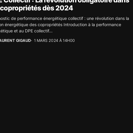
 Collectif : La révolution obligatoire dans
 copropriétés dès 2024
ostic de performance énergétique collectif : une révolution dans la
on énergétique des copropriétés Introduction à la performance
étique et au DPE collectif...
AURENT GIGAUD
1 MARS 2024 À 14H00