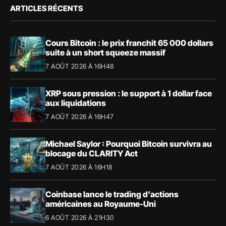
ARTICLES RÉCENTS
Cours Bitcoin : le prix franchit 65 000 dollars
suite à un short squeeze massif
7 AOÛT 2026 À 16H48
XRP sous pression : le support à 1 dollar face
aux liquidations
7 AOÛT 2026 À 16H47
Michael Saylor : Pourquoi Bitcoin survivra au
blocage du CLARITY Act
7 AOÛT 2026 À 16H18
Coinbase lance le trading d’actions
américaines au Royaume-Uni
6 AOÛT 2026 À 21H30