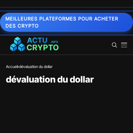
MEILLEURES PLATEFORMES POUR ACHETER
DES CRYPTO
Accueil
dévaluation du dollar
dévaluation du dollar