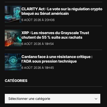
CLARITY Act : Le vote sur la régulation crypto
bloqué au Sénat américain
6 AOÛT 2026 À 20H06
XRP : Les réserves du Grayscale Trust
chutent de 55 % suite aux rachats
6 AOÛT 2026 À 18H54
Cardano face à une résistance critique :
l’ADA sous pression technique
6 AOÛT 2026 À 18H45
CATÉGORIES