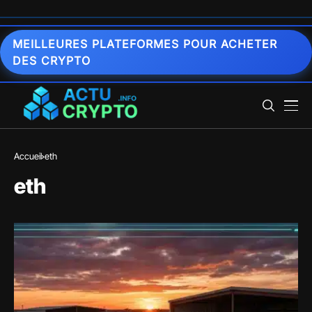
MEILLEURES PLATEFORMES POUR ACHETER
DES CRYPTO
Accueil
eth
eth