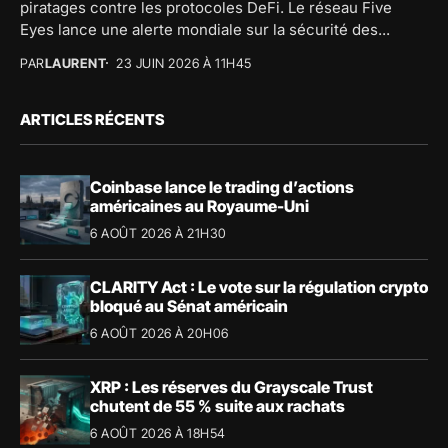
piratages contre les protocoles DeFi. Le réseau Five
Eyes lance une alerte mondiale sur la sécurité des...
PAR
LAURENT
23 JUIN 2026 À 11H45
ARTICLES RÉCENTS
Coinbase lance le trading d’actions
américaines au Royaume-Uni
6 AOÛT 2026 À 21H30
CLARITY Act : Le vote sur la régulation crypto
bloqué au Sénat américain
6 AOÛT 2026 À 20H06
XRP : Les réserves du Grayscale Trust
chutent de 55 % suite aux rachats
6 AOÛT 2026 À 18H54