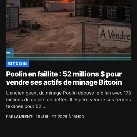
BITCOIN
Poolin en faillite : 52 millions $ pour
vendre ses actifs de minage Bitcoin
L'ancien géant du minage Poolin dépose le bilan avec 173
millions de dollars de dettes. Il espère vendre ses fermes
texanes pour 52...
PAR
LAURENT
26 JUILLET 2026 À 15H00