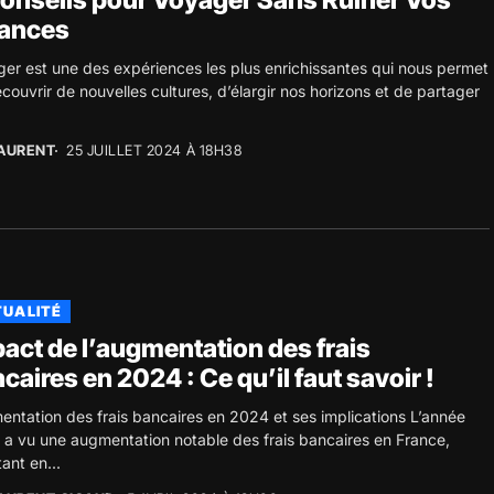
onseils pour Voyager Sans Ruiner Vos
nances
er est une des expériences les plus enrichissantes qui nous permet
couvrir de nouvelles cultures, d’élargir nos horizons et de partager
AURENT
25 JUILLET 2024 À 18H38
UALITÉ
act de l’augmentation des frais
caires en 2024 : Ce qu’il faut savoir !
ntation des frais bancaires en 2024 et ses implications L’année
a vu une augmentation notable des frais bancaires en France,
tant en...