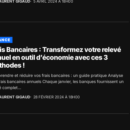
AURENT GIGAUD
5 AVRIL 2024 À 18H00
ANCE
is Bancaires : Transformez votre relevé
uel en outil d’économie avec ces 3
thodes !
endre et réduire vos frais bancaires : un guide pratique Analyse
rais bancaires annuels Chaque janvier, les banques fournissent un
é complet...
AURENT GIGAUD
28 FÉVRIER 2024 À 18H00