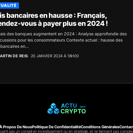
UALITÉ
is bancaires en hausse : Français,
endez-vous à payer plus en 2024 !
rais des banques augmentent en 2024 : Analyse approfondie des
cussions pour les consommateurs Contexte actuel : hausse des
s bancaires en...
ARTIN DE REIS
20 JANVIER 2024 À 18H00
À Propos De Nous
Politique De Confidentialité
Conditions Générales
Contac
ituent pas un conseil en investissement ou en stratégie, et ne tiennent pas compte