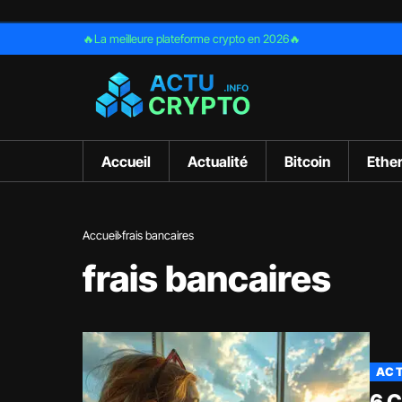
🔥La meilleure plateforme crypto en 2026🔥
Accueil
Actualité
Bitcoin
Ethe
Accueil
frais bancaires
frais bancaires
ACT