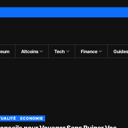
reum
Altcoins
Tech
Finance
Guide
UALITÉ
ECONOMIE