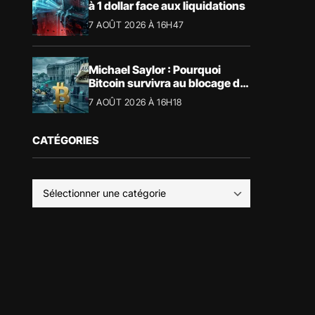
à 1 dollar face aux liquidations
7 AOÛT 2026 À 16H47
Michael Saylor : Pourquoi
Bitcoin survivra au blocage du
CLARITY Act
7 AOÛT 2026 À 16H18
CATÉGORIES