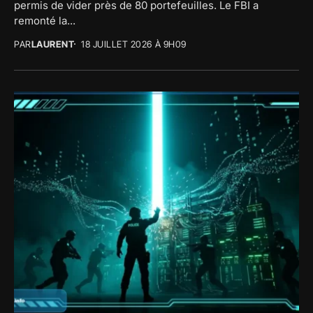
permis de vider près de 80 portefeuilles. Le FBI a
remonté la...
PAR
LAURENT
18 JUILLET 2026 À 9H09