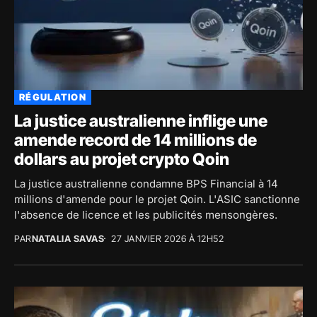
RÉGULATION
La justice australienne inflige une
amende record de 14 millions de
dollars au projet crypto Qoin
La justice australienne condamne BPS Financial à 14
millions d'amende pour le projet Qoin. L'ASIC sanctionne
l'absence de licence et les publicités mensongères.
PAR
NATALIA SAVAS
27 JANVIER 2026 À 12H52