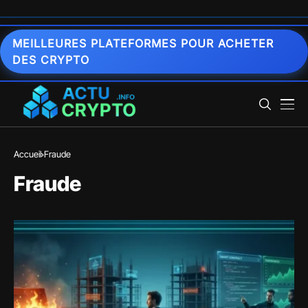
MEILLEURES PLATEFORMES POUR ACHETER
DES CRYPTO
Accueil
Fraude
Fraude