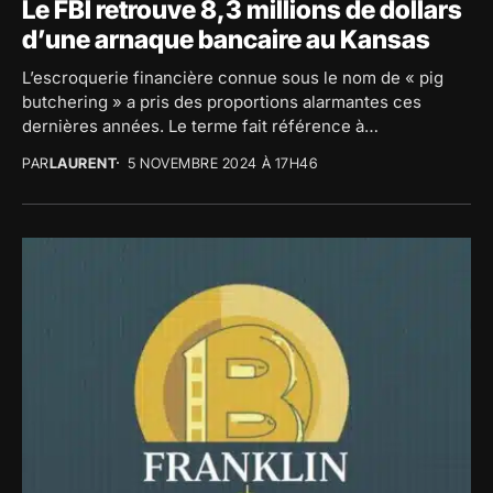
Le FBI retrouve 8,3 millions de dollars
d’une arnaque bancaire au Kansas
L’escroquerie financière connue sous le nom de « pig
butchering » a pris des proportions alarmantes ces
dernières années. Le terme fait référence à
une fraude où les...
PAR
LAURENT
5 NOVEMBRE 2024 À 17H46