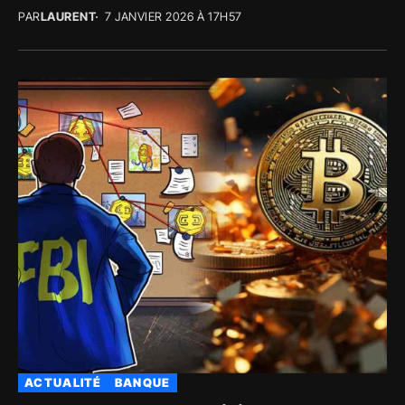
PAR
LAURENT
7 JANVIER 2026 À 17H57
ACTUALITÉ
BANQUE