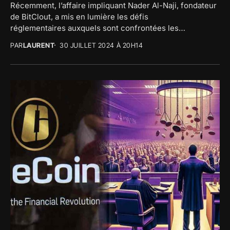
Récemment, l’affaire impliquant Nader Al-Naji, fondateur
de BitClout, a mis en lumière les défis
réglementaires auxquels sont confrontées les
plateformes de cryptomonnaies. Le fonds de l’affaire
PAR
LAURENT
30 JUILLET 2024 À 20H14
BitClout...