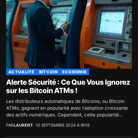
ACTUALITÉ
BITCOIN
ECONOMIE
Alerte Sécurité : Ce Que Vous Ignorez
sur les Bitcoin ATMs !
Les distributeurs automatiques de Bitcoins, ou Bitcoin
ATMs, gagnent en popularité avec l’adoption croissante
des actifs numériques. Cependant, cette popularité
s’accompagne d’une hausse alarmante...
PAR
LAURENT
10 SEPTEMBRE 2024 À 9H15