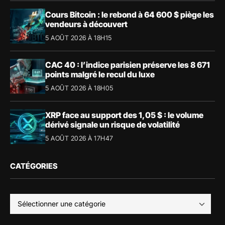
Cours Bitcoin : le rebond à 64 600 $ piège les
vendeurs à découvert
5 AOÛT 2026 À 18H15
CAC 40 : l’indice parisien préserve les 8 671
points malgré le recul du luxe
5 AOÛT 2026 À 18H05
XRP face au support des 1,05 $ : le volume
dérivé signale un risque de volatilité
5 AOÛT 2026 À 17H47
CATÉGORIES