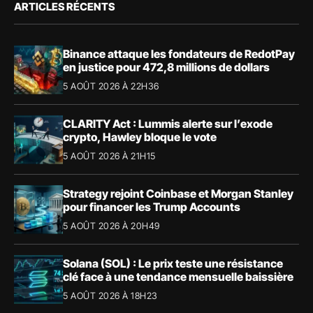
ARTICLES RÉCENTS
Binance attaque les fondateurs de RedotPay
en justice pour 472,8 millions de dollars
5 AOÛT 2026 À 22H36
CLARITY Act : Lummis alerte sur l’exode
crypto, Hawley bloque le vote
5 AOÛT 2026 À 21H15
Strategy rejoint Coinbase et Morgan Stanley
pour financer les Trump Accounts
5 AOÛT 2026 À 20H49
Solana (SOL) : Le prix teste une résistance
clé face à une tendance mensuelle baissière
5 AOÛT 2026 À 18H23