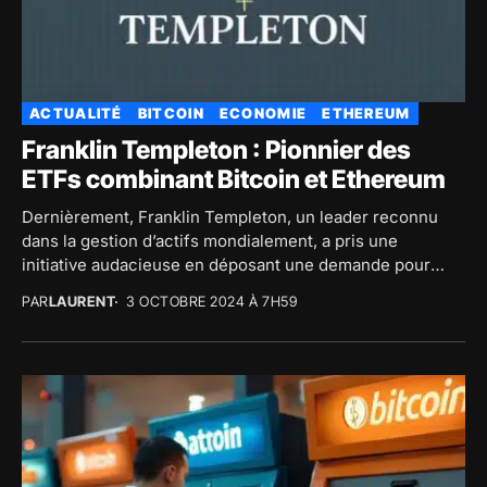
ACTUALITÉ
BITCOIN
ECONOMIE
ETHEREUM
Franklin Templeton : Pionnier des
ETFs combinant Bitcoin et Ethereum
Dernièrement, Franklin Templeton, un leader reconnu
dans la gestion d’actifs mondialement, a pris une
initiative audacieuse en déposant une demande pour
lancer le tout...
PAR
LAURENT
3 OCTOBRE 2024 À 7H59