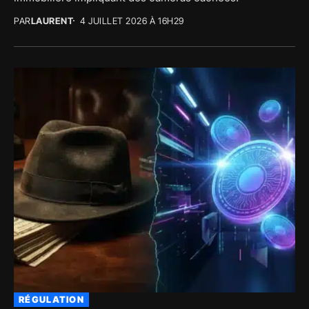
PAR
LAURENT
4 JUILLET 2026 À 16H29
RÉGULATION