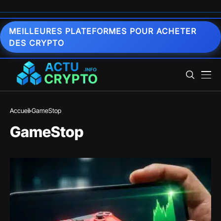
MEILLEURES PLATEFORMES POUR ACHETER
DES CRYPTO
Accueil
GameStop
GameStop