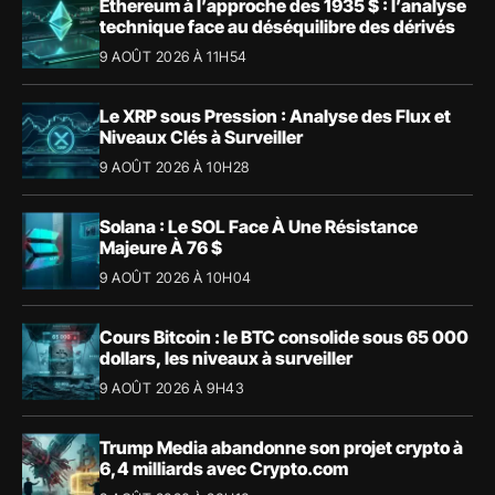
Ethereum à l’approche des 1935 $ : l’analyse
technique face au déséquilibre des dérivés
9 AOÛT 2026 À 11H54
Le XRP sous Pression : Analyse des Flux et
Niveaux Clés à Surveiller
9 AOÛT 2026 À 10H28
Solana : Le SOL Face À Une Résistance
Majeure À 76 $
9 AOÛT 2026 À 10H04
Cours Bitcoin : le BTC consolide sous 65 000
dollars, les niveaux à surveiller
9 AOÛT 2026 À 9H43
Trump Media abandonne son projet crypto à
6,4 milliards avec Crypto.com