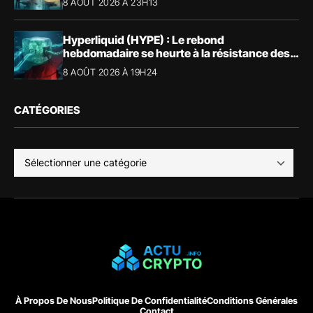
8 AOÛT 2026 À 23H13
Hyperliquid (HYPE) : Le rebond
hebdomadaire se heurte à la résistance des
57,90 $
8 AOÛT 2026 À 19H24
CATÉGORIES
À Propos De Nous
Politique De Confidentialité
Conditions Générales
Contact