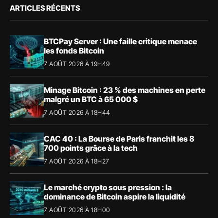
ARTICLES RÉCENTS
BTCPay Server : Une faille critique menace
les fonds Bitcoin
7 AOÛT 2026 À 19H49
Minage Bitcoin : 23 % des machines en perte
malgré un BTC à 65 000 $
7 AOÛT 2026 À 18H44
CAC 40 : La Bourse de Paris franchit les 8
700 points grâce à la tech
7 AOÛT 2026 À 18H27
Le marché crypto sous pression : la
dominance de Bitcoin aspire la liquidité
7 AOÛT 2026 À 18H00