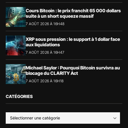
Cours Bitcoin : le prix franchit 65 000 dollars
suite à un short squeeze massif
7 AOÛT 2026 À 16H48
XRP sous pression : le support à 1 dollar face
aux liquidations
7 AOÛT 2026 À 16H47
Michael Saylor : Pourquoi Bitcoin survivra au
blocage du CLARITY Act
7 AOÛT 2026 À 16H18
CATÉGORIES