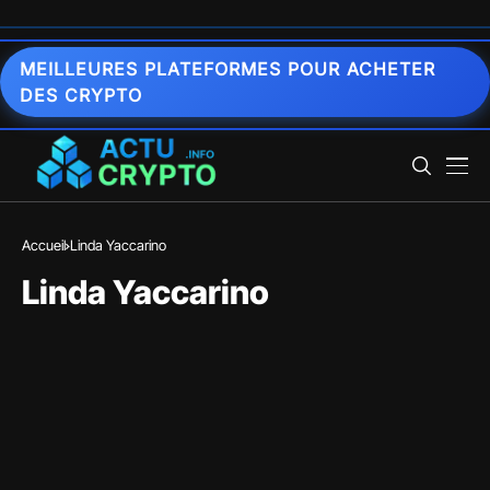
MEILLEURES PLATEFORMES POUR ACHETER
DES CRYPTO
Accueil
Linda Yaccarino
Linda Yaccarino