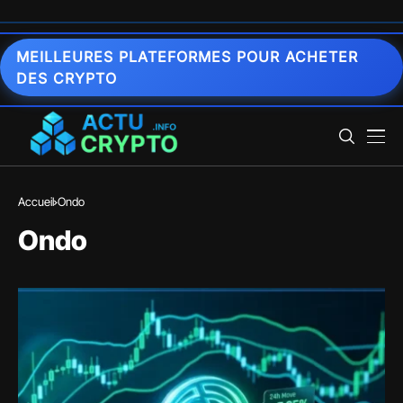
MEILLEURES PLATEFORMES POUR ACHETER
DES CRYPTO
Accueil
Ondo
Ondo