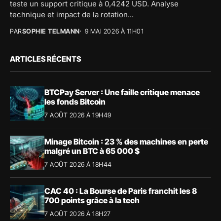
teste un support critique à 0,4242 USD. Analyse
technique et impact de la rotation...
PAR
SOPHIE TELMANN
9 MAI 2026 À 11H01
ARTICLES RÉCENTS
BTCPay Server : Une faille critique menace
les fonds Bitcoin
7 AOÛT 2026 À 19H49
Minage Bitcoin : 23 % des machines en perte
malgré un BTC à 65 000 $
7 AOÛT 2026 À 18H44
CAC 40 : La Bourse de Paris franchit les 8
700 points grâce à la tech
7 AOÛT 2026 À 18H27