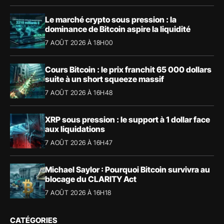
Le marché crypto sous pression : la
dominance de Bitcoin aspire la liquidité
7 AOÛT 2026 À 18H00
Cours Bitcoin : le prix franchit 65 000 dollars
suite à un short squeeze massif
7 AOÛT 2026 À 16H48
XRP sous pression : le support à 1 dollar face
aux liquidations
7 AOÛT 2026 À 16H47
Michael Saylor : Pourquoi Bitcoin survivra au
blocage du CLARITY Act
7 AOÛT 2026 À 16H18
CATÉGORIES