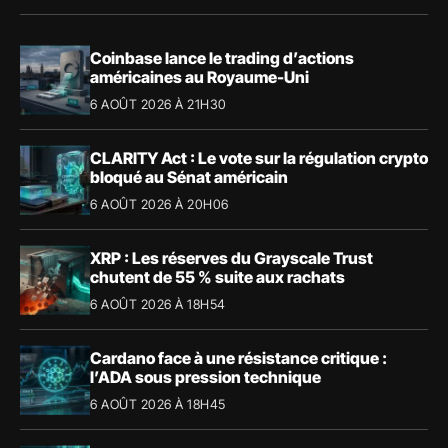
Coinbase lance le trading d’actions
américaines au Royaume-Uni
6 AOÛT 2026 À 21H30
CLARITY Act : Le vote sur la régulation crypto
bloqué au Sénat américain
6 AOÛT 2026 À 20H06
XRP : Les réserves du Grayscale Trust
chutent de 55 % suite aux rachats
6 AOÛT 2026 À 18H54
Cardano face à une résistance critique :
l’ADA sous pression technique
6 AOÛT 2026 À 18H45