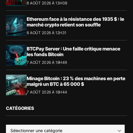
8 AOÛT 2026 À 13H08
Ethereum face à la résistance des 1935 $ : le
marché crypto retient son souffle
8 AOÛT 2026 À 12H31
BTCPay Server : Une faille critique menace
les fonds Bitcoin
7 AOÛT 2026 À 19H49
Minage Bitcoin : 23 % des machines en perte
malgré un BTC à 65 000 $
7 AOÛT 2026 À 18H44
CATÉGORIES