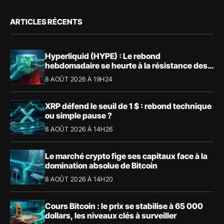
ARTICLES RÉCENTS
Hyperliquid (HYPE) : Le rebond
hebdomadaire se heurte à la résistance des
57,90 $
8 AOÛT 2026 À 19H24
XRP défend le seuil de 1 $ : rebond technique
ou simple pause ?
8 AOÛT 2026 À 14H26
Le marché crypto fige ses capitaux face à la
domination absolue de Bitcoin
8 AOÛT 2026 À 14H20
Cours Bitcoin : le prix se stabilise à 65 000
dollars, les niveaux clés à surveiller