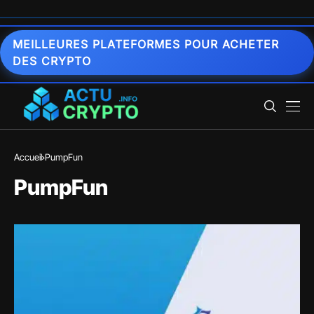
MEILLEURES PLATEFORMES POUR ACHETER
DES CRYPTO
Accueil
PumpFun
PumpFun